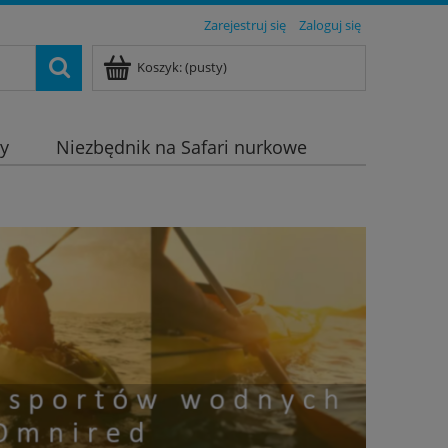
Zarejestruj się
Zaloguj się
Koszyk:
(pusty)
dy
Niezbędnik na Safari nurkowe