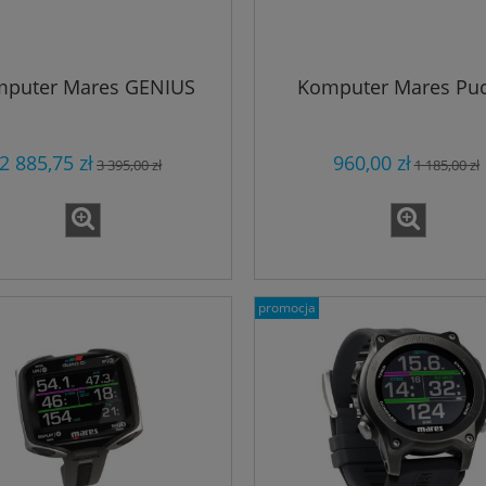
puter Mares GENIUS
Komputer Mares Puc
2 885,75 zł
960,00 zł
3 395,00 zł
1 185,00 zł
promocja