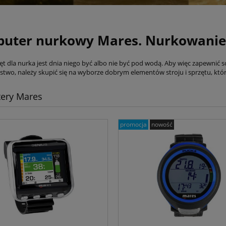
uter nurkowy Mares. Nurkowanie
ęt dla nurka jest dnia niego być albo nie być pod wodą. Aby więc zapewnić s
stwo, należy skupić się na wyborze dobrym elementów stroju i sprzętu, któr
ery Mares
promocja
nowość