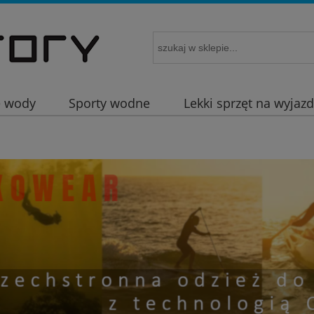
e wody
Sporty wodne
Lekki sprzęt na wyjaz