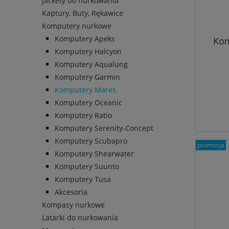
Jackety do nurkowania
Kaptury, Buty, Rękawice
Komputery nurkowe
Komputery Apeks
Kom
Komputery Halcyon
Komputery Aqualung
Komputery Garmin
Komputery Mares
Komputery Oceanic
Komputery Ratio
Komputery Serenity-Concept
Komputery Scubapro
promocja
Komputery Shearwater
Komputery Suunto
Komputery Tusa
Akcesoria
Kompasy nurkowe
Latarki do nurkowania