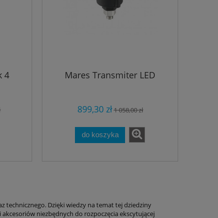
 4
Mares Transmiter LED
899,30 zł
ł
1 058,00 zł
do koszyka
 technicznego. Dzięki wiedzy na temat tej dziedziny
i akcesoriów niezbędnych do rozpoczęcia ekscytującej