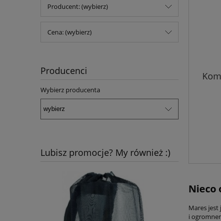
Producent: (wybierz)
Cena: (wybierz)
Producenci
Komp
Wybierz producenta
Lubisz promocje? My również :)
Nieco 
Mares jest
i ogromnem