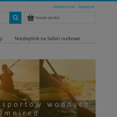
Zarejestruj się
Zaloguj się
Koszyk:
(pusty)
dy
Niezbędnik na Safari nurkowe