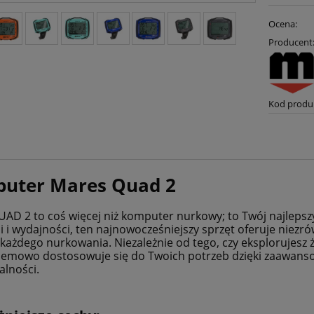
Ocena:
Producent
Kod produ
uter Mares Quad 2
AD 2 to coś więcej niż komputer nurkowy; to Twój najleps
ji i wydajności, ten najnowocześniejszy sprzęt oferuje niezr
każdego nurkowania. Niezależnie od tego, czy eksplorujesz 
emowo dostosowuje się do Twoich potrzeb dzięki zaawanso
alności.