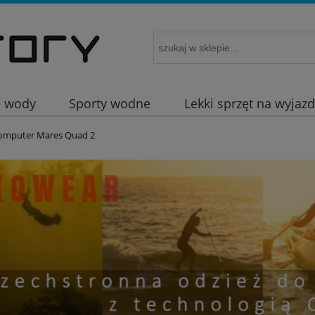
e wody
Sporty wodne
Lekki sprzęt na wyjaz
omputer Mares Quad 2