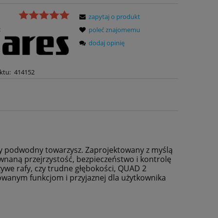
zapytaj o produkt
:
poleć znajomemu
dodaj opinię
ktu:
414152
zy podwodny towarzysz. Zaprojektowany z myślą
ównaną przejrzystość, bezpieczeństwo i kontrolę
żywe rafy, czy trudne głębokości, QUAD 2
wanym funkcjom i przyjaznej dla użytkownika