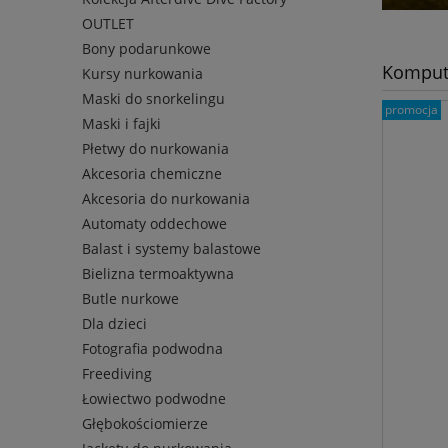
OUTLET
Bony podarunkowe
Komput
Kursy nurkowania
Maski do snorkelingu
promocja
Maski i fajki
Płetwy do nurkowania
Akcesoria chemiczne
Akcesoria do nurkowania
Automaty oddechowe
Balast i systemy balastowe
Bielizna termoaktywna
Butle nurkowe
Dla dzieci
Fotografia podwodna
Freediving
Łowiectwo podwodne
Głębokościomierze