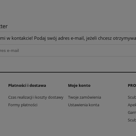
ter
mi w kontakcie! Podaj swój adres e-mail, jeżeli chcesz otrzymyw
Płatności i dostawa
Moje konto
PRO
Czas realizacji i koszty dostawy
Twoje zamówienia
Scu
Formy płatności
Ustawienia konta
Ape
Gar
Scu