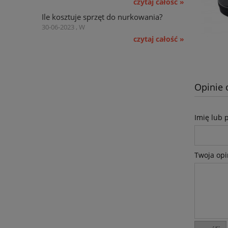
czytaj całość »
Ile kosztuje sprzęt do nurkowania?
30-06-2023 , W
czytaj całość »
Opinie 
Imię lub 
Twoja opi