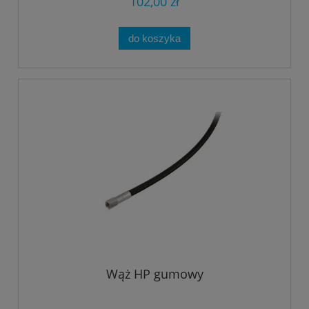
102,00 zł
do koszyka
Wąż HP gumowy