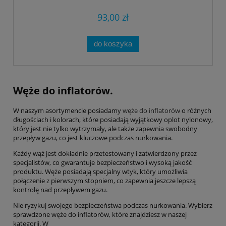
93,00 zł
do koszyka
Węże do inflatorów.
W naszym asortymencie posiadamy
węże do inflatorów
o różnych
długościach i kolorach, które posiadają wyjątkowy oplot nylonowy,
który jest nie tylko wytrzymały, ale także zapewnia swobodny
przepływ gazu, co jest kluczowe podczas nurkowania.
Każdy wąż jest dokładnie przetestowany i zatwierdzony przez
specjalistów, co gwarantuje bezpieczeństwo i wysoką jakość
produktu. Węże posiadają specjalny wtyk, który umożliwia
połączenie z pierwszym stopniem, co zapewnia jeszcze lepszą
kontrolę nad przepływem gazu.
Nie ryzykuj swojego bezpieczeństwa podczas nurkowania. Wybierz
sprawdzone węże do inflatorów, które znajdziesz w naszej
kategorii. W