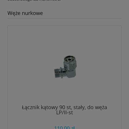
Węże nurkowe
Łącznik kątowy 90 st, stały, do węża
LP/II-st
110,00 zł