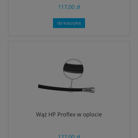
117,00 zł
do koszyka
Wąż HP Proflex w oplocie
122,00 zł