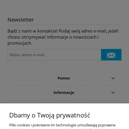
Newsletter
Bądź z nami w kontakcie! Podaj swój adres e-mail, jeżeli
chcesz otrzymywać informacje o nowościach i
promocjach.
Pomoc
Informacje
Płatności i dostawa
Dbamy o Twoją prywatność
Moje konto
Pliki cookies i pokrewne im technologie umożliwiają poprawne