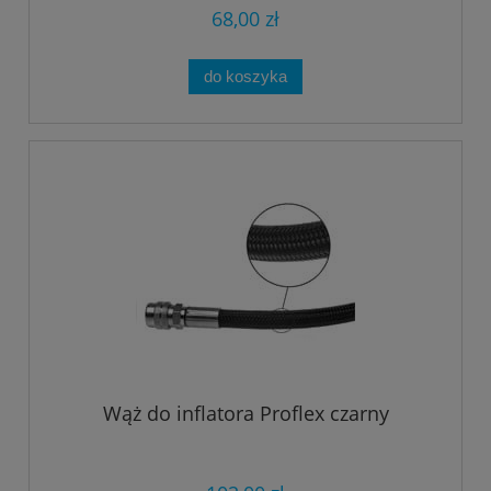
68,00 zł
do koszyka
Wąż do inflatora Proflex czarny