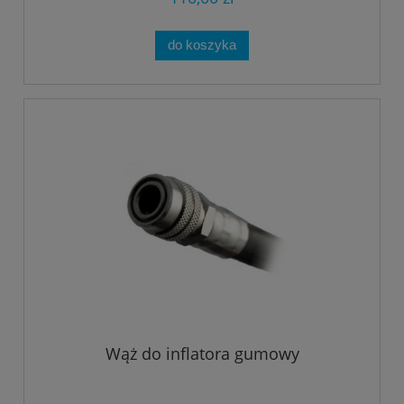
do koszyka
Wąż do inflatora gumowy