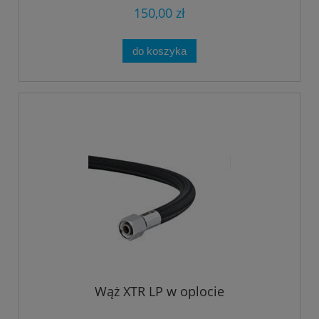
150,00 zł
do koszyka
Wąż XTR LP w oplocie