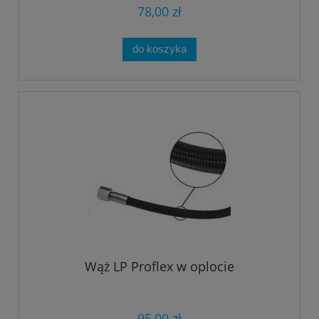
78,00 zł
do koszyka
Wąż LP Proflex w oplocie
95,00 zł