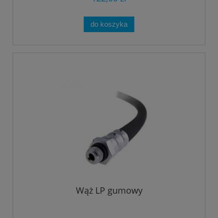
do koszyka
Wąż LP gumowy