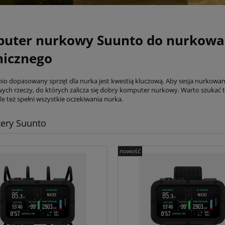
uter nurkowy Suunto do nurkowan
nicznego
o dopasowany sprzęt dla nurka jest kwestią kluczową. Aby sesja nurkowania
ch rzeczy, do których zalicza się dobry komputer nurkowy. Warto szukać ta
le też spełni wszystkie oczekiwania nurka.
ery Suunto
nowość