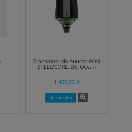
o
Transmiter do Suunto EON
STEEL/CORE, D5, Ocean
1 409,00 zł
do koszyka