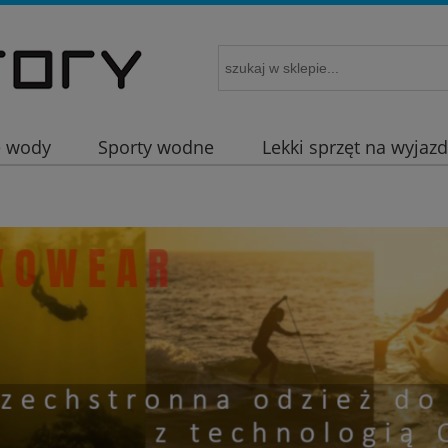
e wody
Sporty wodne
Lekki sprzęt na wyjaz