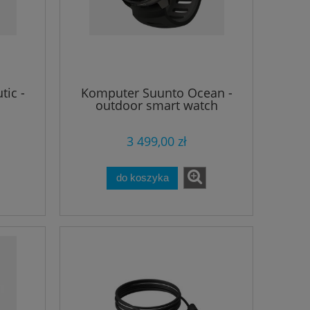
ic -
Komputer Suunto Ocean -
outdoor smart watch
3 499,00 zł
do koszyka