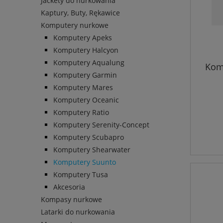
Jackety do nurkowania
Kaptury, Buty, Rękawice
Komputery nurkowe
Komputery Apeks
Komputery Halcyon
Komputery Aqualung
Kom
Komputery Garmin
Komputery Mares
Komputery Oceanic
Komputery Ratio
Komputery Serenity-Concept
Komputery Scubapro
Komputery Shearwater
Komputery Suunto
Komputery Tusa
Akcesoria
Kompasy nurkowe
Latarki do nurkowania