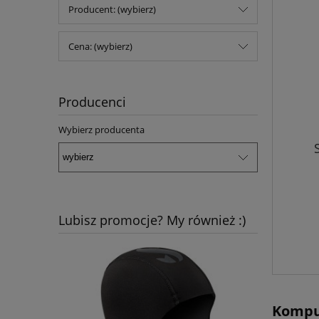
Producent: (wybierz)
Cena: (wybierz)
Producenci
Wybierz producenta
Lubisz promocje? My również :)
Komput