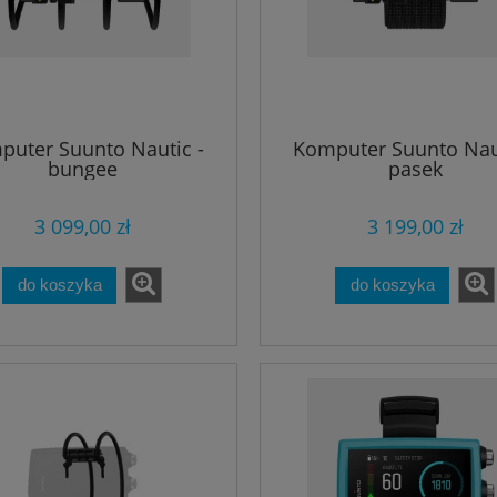
puter Suunto Nautic -
Komputer Suunto Naut
bungee
pasek
3 099,00 zł
3 199,00 zł
do koszyka
do koszyka