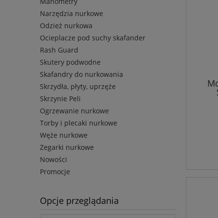
Manometry
Narzędzia nurkowe
Odzież nurkowa
Ocieplacze pod suchy skafander
Rash Guard
Skutery podwodne
Skafandry do nurkowania
Mo
Skrzydła, płyty, uprzęże
Skrzynie Peli
Ogrzewanie nurkowe
Torby i plecaki nurkowe
Węże nurkowe
Zegarki nurkowe
Nowości
Promocje
Opcje przeglądania