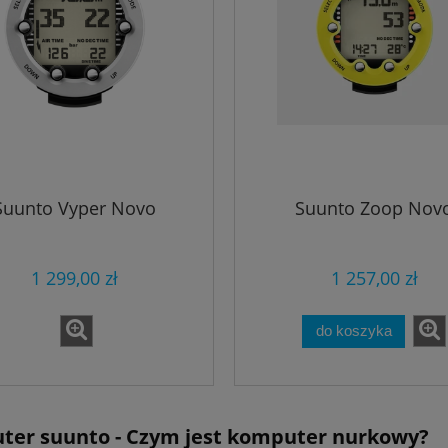
Suunto Vyper Novo
Suunto Zoop Nov
1 299,00 zł
1 257,00 zł
do koszyka
er suunto - Czym jest komputer nurkowy?