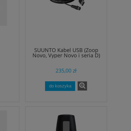
SUUNTO Kabel USB (Zoop
Novo, Vyper Novo i seria D)
235,00 zł
do koszyka