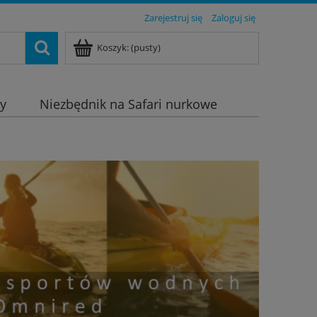
Zarejestruj się
Zaloguj się
Koszyk:
(pusty)
dy
Niezbędnik na Safari nurkowe