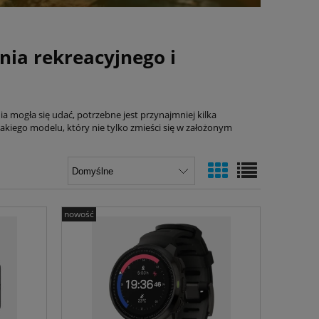
ia rekreacyjnego i
 mogła się udać, potrzebne jest przynajmniej kilka
kiego modelu, który nie tylko zmieści się w założonym
nowość