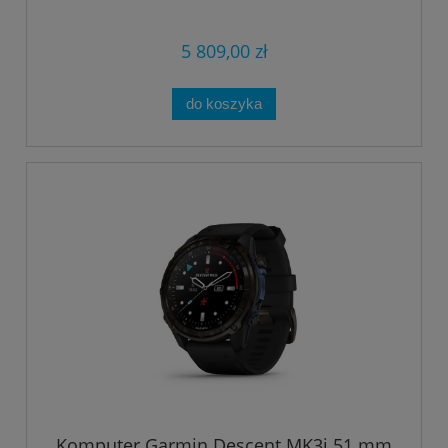
5 809,00 zł
do koszyka
Komputer Garmin Descent MK3i 51 mm