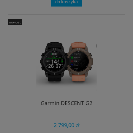
do koszyka
nowość
Garmin DESCENT G2
2 799,00 zł