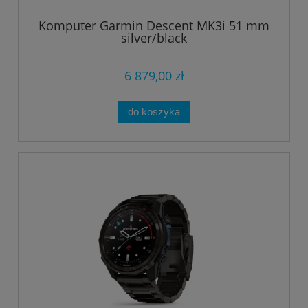
Komputer Garmin Descent MK3i 51 mm
silver/black
6 879,00 zł
do koszyka