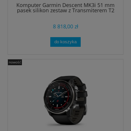
Komputer Garmin Descent MK3i 51 mm
pasek silikon zestaw z Transmiterem T2
8 818,00 zł
do koszyka
nowość