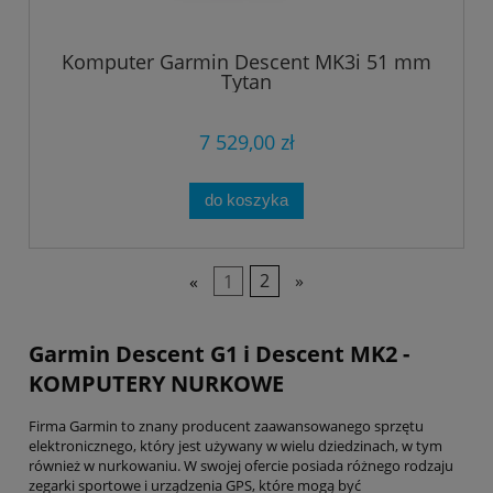
Komputer Garmin Descent MK3i 51 mm
Tytan
7 529,00 zł
do koszyka
«
1
2
»
Garmin Descent G1 i Descent MK2 -
KOMPUTERY NURKOWE
Firma Garmin to znany producent zaawansowanego sprzętu
elektronicznego, który jest używany w wielu dziedzinach, w tym
również w nurkowaniu. W swojej ofercie posiada różnego rodzaju
zegarki sportowe i urządzenia GPS, które mogą być