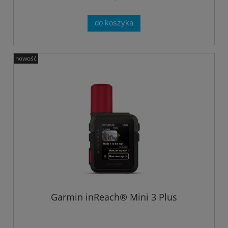
do koszyka
nowość
Garmin inReach® Mini 3 Plus