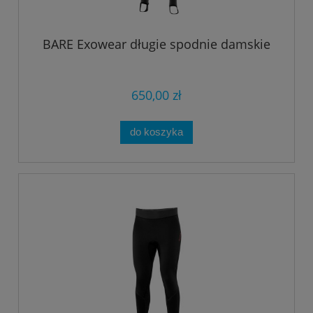
BARE Exowear długie spodnie damskie
650,00 zł
do koszyka