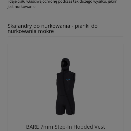
i daje ciału właściwą ochronę podczas tak dużego wysiłku, jakim
jest nurkowanie.
Skafandry do nurkowania - pianki do
nurkowania mokre
BARE 7mm Step-In Hooded Vest