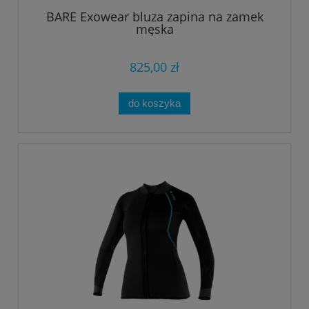
BARE Exowear bluza zapina na zamek
męska
825,00 zł
do koszyka