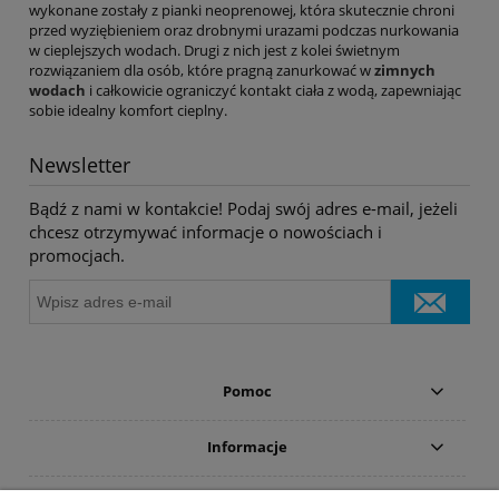
wykonane zostały z pianki neoprenowej, która skutecznie chroni
przed wyziębieniem oraz drobnymi urazami podczas nurkowania
w cieplejszych wodach. Drugi z nich jest z kolei świetnym
rozwiązaniem dla osób, które pragną zanurkować w
zimnych
wodach
i całkowicie ograniczyć kontakt ciała z wodą, zapewniając
sobie idealny komfort cieplny.
Newsletter
Bądź z nami w kontakcie! Podaj swój adres e-mail, jeżeli
chcesz otrzymywać informacje o nowościach i
promocjach.
Pomoc
Informacje