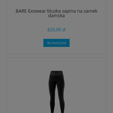
BARE Exowear bluzka zapina na zamek
damska
825,00 zł
do koszyka