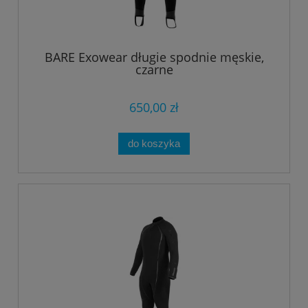
BARE Exowear długie spodnie męskie,
czarne
650,00 zł
do koszyka