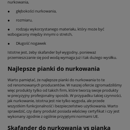
nurkowania,
● głębokości nurkowania,
● rozmiaru,
● rodzaju wykorzystanego materiału, który może być
wzbogacony między innymi o stretch,
● Długość nogawek
Istotne jest, żeby skafander był wygodny, ponieważ
przemieszczanie się pod wodą wymaga już i tak dużego wysiłku.
Najlepsze pianki do nurkowania
Warto pamiętać, że najlepsze pianki do nurkowania to te
od renomowanych producentów. W naszej ofercie zgromadziliśmy
więc produkty tylko od takich firm, które tworzą swoje produkty
w precyzyjny profesjonalny sposób. W przypadku takiej czynności,
jak nurkowanie, istotna jest nie tylko wygoda, ale przede
wszystkim funkcjonalność i bezpieczeństwo użytkowania. Warto
sprawdzić, czy dany produkt posiada właściwy certyfikat i czy jest
wykonany zgodnie z ogólnie przyjętymi normami UE.
Skafander do nurkowania vs pianka