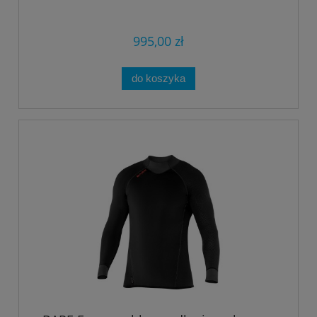
995,00 zł
do koszyka