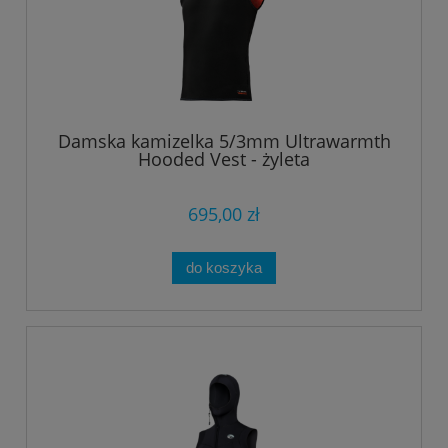
Damska kamizelka 5/3mm Ultrawarmth
Hooded Vest - żyleta
695,00 zł
do koszyka