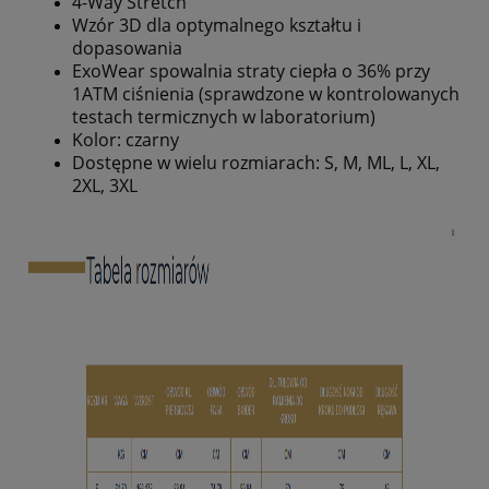
4-Way Stretch
Wzór 3D dla optymalnego kształtu i
dopasowania
ExoWear spowalnia straty ciepła o 36% przy
1ATM ciśnienia (sprawdzone w kontrolowanych
testach termicznych w laboratorium)
Kolor: czarny
Dostępne w wielu rozmiarach: S, M, ML, L, XL,
2XL, 3XL