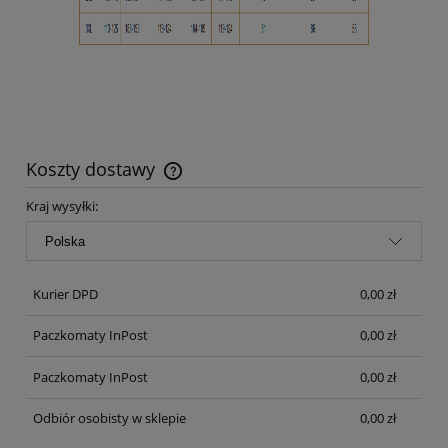
Koszty dostawy
Cena nie zawiera ewentualnych kosztów płatności
Kraj wysyłki:
Kurier DPD
0,00 zł
Paczkomaty InPost
0,00 zł
Paczkomaty InPost
0,00 zł
Odbiór osobisty w sklepie
0,00 zł