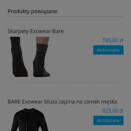
Produkty powiązane
Skarpety Exowear Bare
185,00 zł
do koszyka
BARE Exowear bluza zapina na zamek męska
825,00 zł
do koszyka