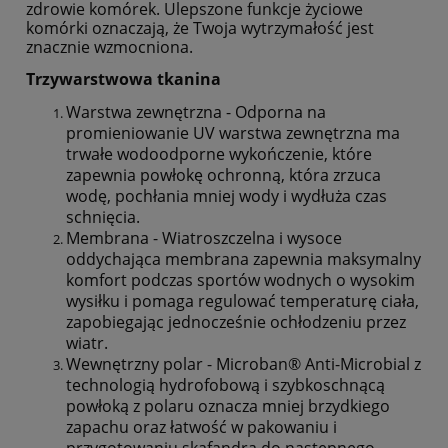
zdrowie komórek. Ulepszone funkcje życiowe
komórki oznaczają, że Twoja wytrzymałość jest
znacznie wzmocniona.
Trzywarstwowa tkanina
Warstwa zewnętrzna - Odporna na
promieniowanie UV warstwa zewnętrzna ma
trwałe wodoodporne wykończenie, które
zapewnia powłokę ochronną, która zrzuca
wodę, pochłania mniej wody i wydłuża czas
schnięcia.
Membrana - Wiatroszczelna i wysoce
oddychająca membrana zapewnia maksymalny
komfort podczas sportów wodnych o wysokim
wysiłku i pomaga regulować temperaturę ciała,
zapobiegając jednocześnie ochłodzeniu przez
wiatr.
Wewnętrzny polar - Microban® Anti-Microbial z
technologią hydrofobową i szybkoschnącą
powłoką z polaru oznacza mniej brzydkiego
zapachu oraz łatwość w pakowaniu i