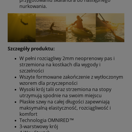
przygotowaniu skafandra do następnego
nurkowania.
Szczegóły produktu:
W pełni rozciągliwy 2mm neoprenowy pas i
strzemiona na kostkach dla wygody i
szczelności
Wszyte formowane zakończenie z wytłoczonym
wzorem dla przyczepności
Wysoki krój talii oraz strzemiona na stopy
utrzymują spodnie na swoim miejscu
Płaskie szwy na całej długości zapewniają
maksymalną elastyczność, rozciągliwość i
komfort
Technologia OMNIRED™
3-warstwowy krój