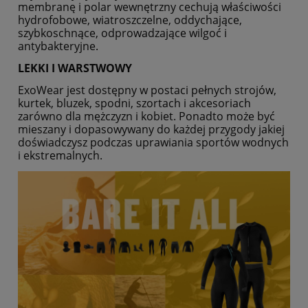
membranę i polar wewnętrzny cechują właściwości
hydrofobowe, wiatroszczelne, oddychające,
szybkoschnące, odprowadzające wilgoć i
antybakteryjne.
LEKKI I WARSTWOWY
ExoWear jest dostępny w postaci pełnych strojów,
kurtek, bluzek, spodni, szortach i akcesoriach
zarówno dla mężczyzn i kobiet. Ponadto może być
mieszany i dopasowywany do każdej przygody jakiej
doświadczysz podczas uprawiania sportów wodnych
i ekstremalnych.