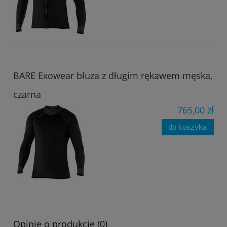
BARE Exowear bluza z długim rękawem męska,
czarna
765,00 zł
do koszyka
Opinie o produkcie (0)