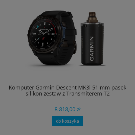
n
Komputer Garmin Descent MK3i 51 mm pasek
silikon zestaw z Transmiterem T2
8 818,00 zł
do koszyka