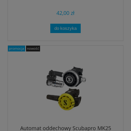
42,00 zł
do koszyka
promocja
nowość
Automat oddechowy Scubapro MK25