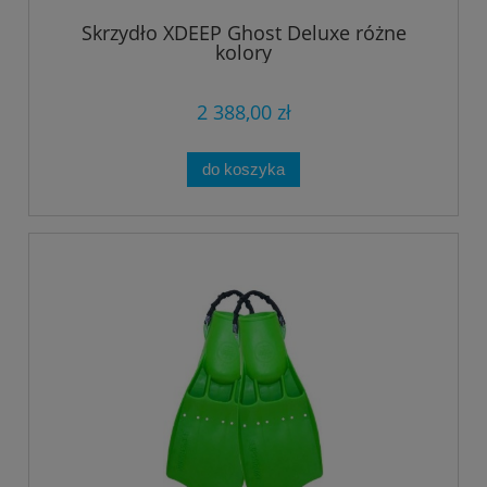
Skrzydło XDEEP Ghost Deluxe różne
kolory
2 388,00 zł
do koszyka