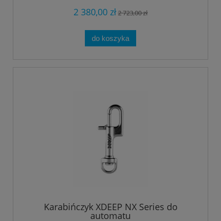
2 380,00 zł
2 723,00 zł
do koszyka
Karabińczyk XDEEP NX Series do
automatu