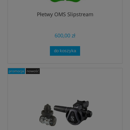
Płetwy OMS Slipstream
600,00 zł
do koszyka
promocja
nowość