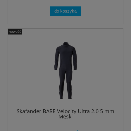
do koszyka
nowość
Skafander BARE Velocity Ultra 2.0 5 mm
Męski