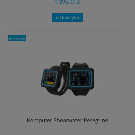
1 895,00 zł
do koszyka
promocja
Komputer Shearwater Peregrine