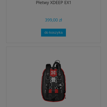
Płetwy XDEEP EX1
399,00 zł
do koszyka