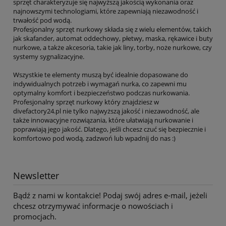
sprzęt charakteryzuje się najwyższą jakością wykonania oraz
najnowszymi technologiami, które zapewniają niezawodność i
trwałość pod wodą.
Profesjonalny sprzęt nurkowy składa się z wielu elementów, takich
jak skafander, automat oddechowy, płetwy, maska, rękawice i buty
nurkowe, a także akcesoria, takie jak liny, torby, noże nurkowe, czy
systemy sygnalizacyjne.
Wszystkie te elementy muszą być idealnie dopasowane do
indywidualnych potrzeb i wymagań nurka, co zapewni mu
optymalny komfort i bezpieczeństwo podczas nurkowania.
Profesjonalny sprzęt nurkowy który znajdziesz w
divefactory24.pl nie tylko najwyższą jakość i niezawodność, ale
także innowacyjne rozwiązania, które ułatwiają nurkowanie i
poprawiają jego jakość. Dlatego, jeśli chcesz czuć się bezpiecznie i
komfortowo pod wodą, zadzwoń lub wpadnij do nas :)
Newsletter
Bądź z nami w kontakcie! Podaj swój adres e-mail, jeżeli
chcesz otrzymywać informacje o nowościach i
promocjach.