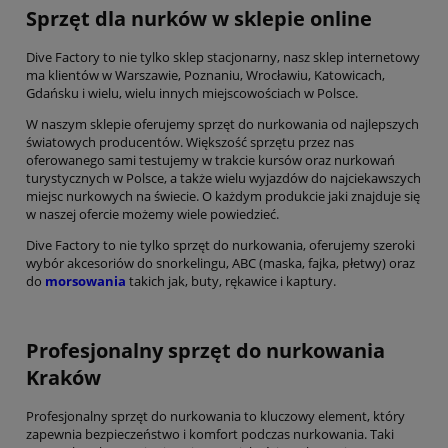
Sprzęt dla nurków w sklepie online
Dive Factory to nie tylko sklep stacjonarny, nasz sklep internetowy
ma klientów w Warszawie, Poznaniu, Wrocławiu, Katowicach,
Gdańsku i wielu, wielu innych miejscowościach w Polsce.
W naszym sklepie oferujemy sprzęt do nurkowania od najlepszych
światowych producentów. Większość sprzętu przez nas
oferowanego sami testujemy w trakcie kursów oraz nurkowań
turystycznych w Polsce, a także wielu wyjazdów do najciekawszych
miejsc nurkowych na świecie. O każdym produkcie jaki znajduje się
w naszej ofercie możemy wiele powiedzieć.
Dive Factory to nie tylko sprzęt do nurkowania, oferujemy szeroki
wybór akcesoriów do snorkelingu, ABC (maska, fajka, płetwy) oraz
do
morsowania
takich jak, buty, rękawice i kaptury.
Profesjonalny sprzęt do nurkowania
Kraków
Profesjonalny sprzęt do nurkowania to kluczowy element, który
zapewnia bezpieczeństwo i komfort podczas nurkowania. Taki