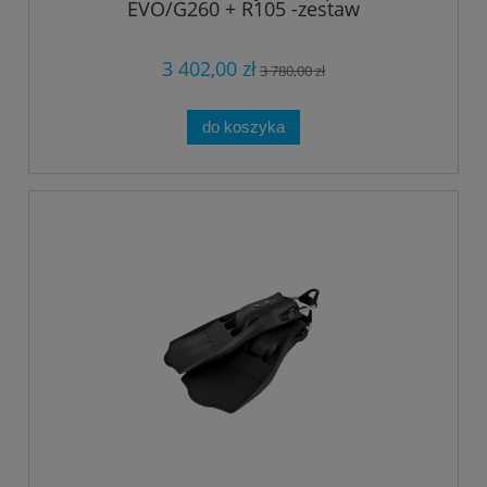
EVO/G260 + R105 -zestaw
3 402,00 zł
3 780,00 zł
do koszyka