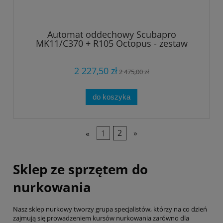
Automat oddechowy Scubapro
MK11/C370 + R105 Octopus - zestaw
2 227,50 zł
2 475,00 zł
do koszyka
«
1
2
»
Sklep ze sprzętem do
nurkowania
Nasz sklep nurkowy tworzy grupa specjalistów, którzy na co dzień
zajmują się prowadzeniem kursów nurkowania zarówno dla