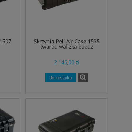
 1507
Skrzynia Peli Air Case 1535
twarda walizka bagaż
podręczny
2 146,00 zł
do koszyka