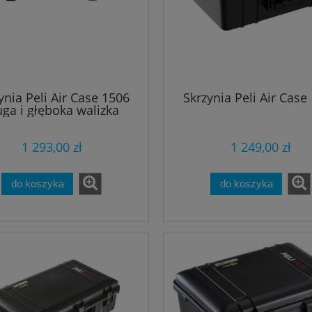
ynia Peli Air Case 1506
Skrzynia Peli Air Case
uga i głęboka walizka
1 293,00 zł
1 249,00 zł
do koszyka
do koszyka