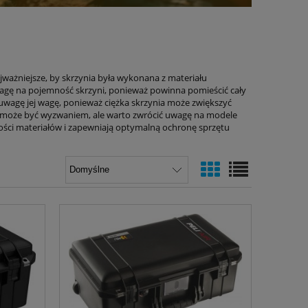
ażniejsze, by skrzynia była wykonana z materiału
wagę na pojemność skrzyni, ponieważ powinna pomieścić cały
 uwagę jej wagę, ponieważ ciężka skrzynia może zwiększyć
yni może być wyzwaniem, ale warto zwrócić uwagę na modele
akości materiałów i zapewniają optymalną ochronę sprzętu