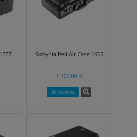
 1557
Skrzynia Peli Air Case 1605
1 724,00 zł
do koszyka