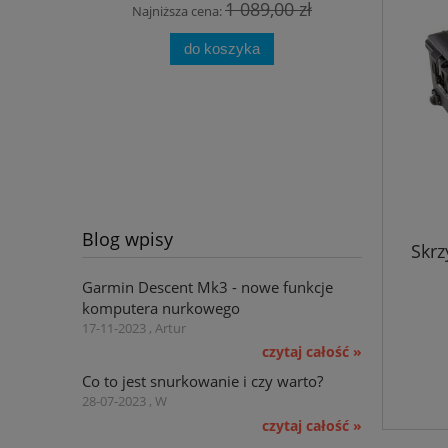
1 089,00 zł
Najniższa cena:
Najni
do koszyka
Blog wpisy
Skrz
Garmin Descent Mk3 - nowe funkcje
komputera nurkowego
17-11-2023 , Artur
czytaj całość »
Co to jest snurkowanie i czy warto?
28-07-2023 , W
czytaj całość »