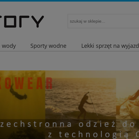
e wody
Sporty wodne
Lekki sprzęt na wyjaz