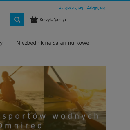
Zarejestruj się
Zaloguj się
Koszyk:
(pusty)
dy
Niezbędnik na Safari nurkowe