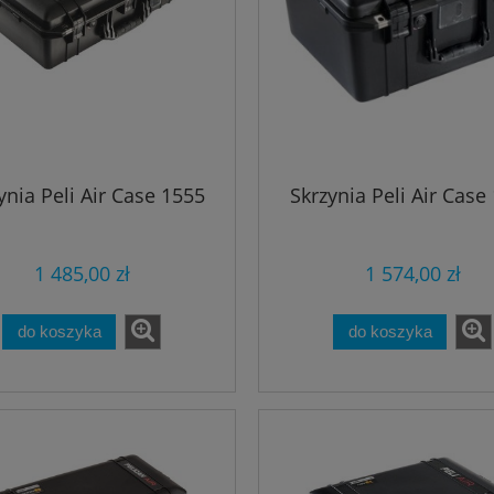
ynia Peli Air Case 1555
Skrzynia Peli Air Case
1 485,00 zł
1 574,00 zł
do koszyka
do koszyka