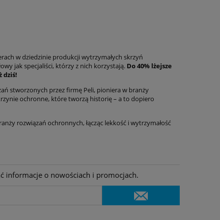
rach w dziedzinie produkcji wytrzymałych skrzyń
 jak specjaliści, którzy z nich korzystają.
Do 40% lżejsze
 dziś!
ań stworzonych przez firmę Peli, pioniera w branży
rzynie ochronne, które tworzą historię – a to dopiero
ranży rozwiązań ochronnych, łącząc lekkość i wytrzymałość
ać informacje o nowościach i promocjach.