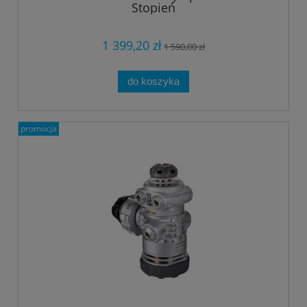
Stopień
1 399,20 zł
1 590,00 zł
do koszyka
promocja