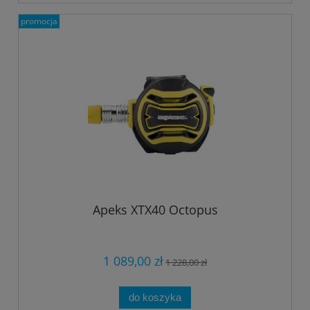
promocja
Apeks XTX40 Octopus
1 089,00 zł
1 228,00 zł
do koszyka