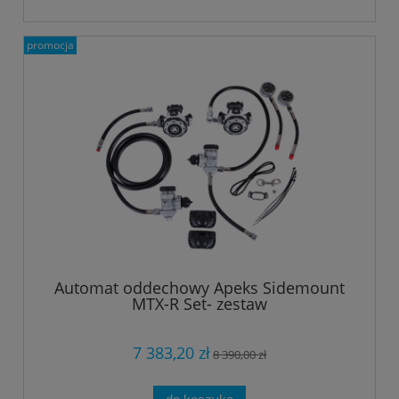
promocja
Automat oddechowy Apeks Sidemount
MTX-R Set- zestaw
7 383,20 zł
8 390,00 zł