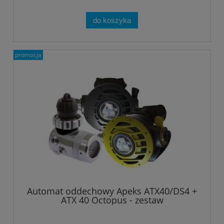
do koszyka
promocja
Automat oddechowy Apeks ATX40/DS4 +
ATX 40 Octopus - zestaw