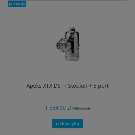
promocja
Apeks XTX DST I Stopień + 5 port
1 584,00 zł
1 800,00 zł
do koszyka