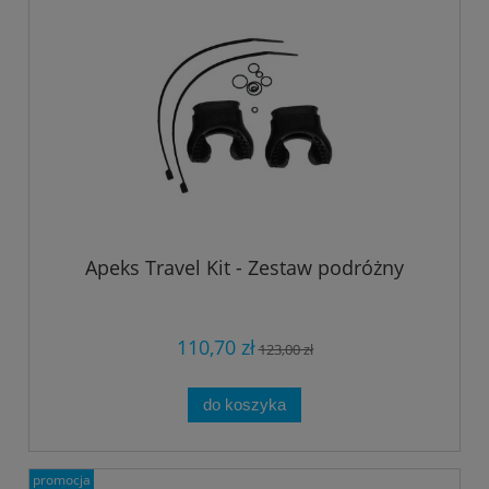
Apeks Travel Kit - Zestaw podróżny
110,70 zł
123,00 zł
do koszyka
promocja