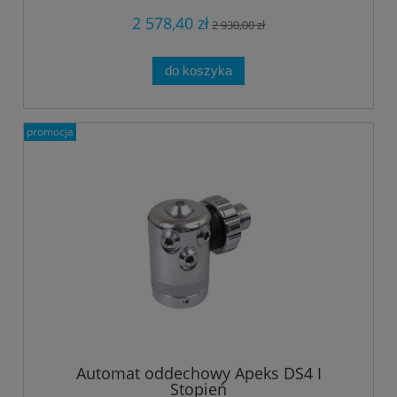
2 578,40 zł
2 930,00 zł
do koszyka
promocja
Automat oddechowy Apeks DS4 I
Stopień