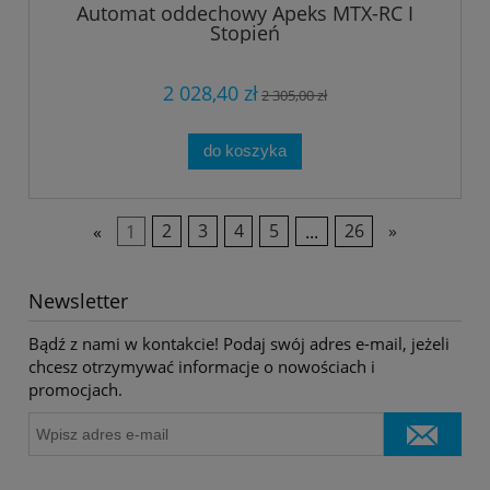
Automat oddechowy Apeks MTX-RC I
Stopień
2 028,40 zł
2 305,00 zł
do koszyka
«
1
2
3
4
5
...
26
»
Newsletter
Bądź z nami w kontakcie! Podaj swój adres e-mail, jeżeli
chcesz otrzymywać informacje o nowościach i
promocjach.