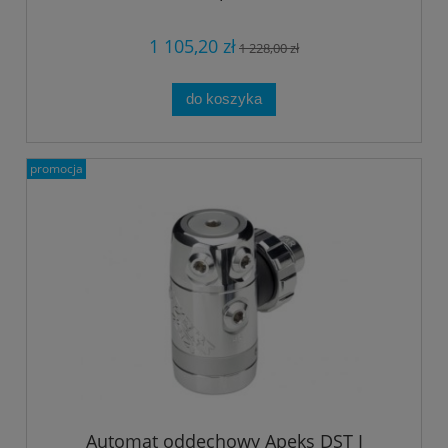
1 105,20 zł
1 228,00 zł
do koszyka
promocja
Automat oddechowy Apeks DST I