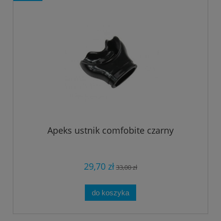
Apeks ustnik comfobite czarny
29,70 zł
33,00 zł
do koszyka