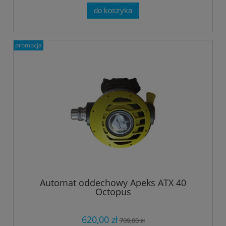
do koszyka
promocja
Automat oddechowy Apeks ATX 40
Octopus
620,00 zł
709,00 zł