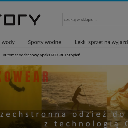
e wody
Sporty wodne
Lekki sprzęt na wyjaz
Automat oddechowy Apeks MTX-RC I Stopień