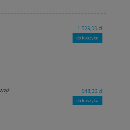
1 529,00 zł
do koszyka
 wąż
548,00 zł
do koszyka