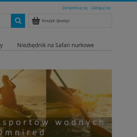
Zarejestruj się
Zaloguj się
Koszyk:
(pusty)
dy
Niezbędnik na Safari nurkowe