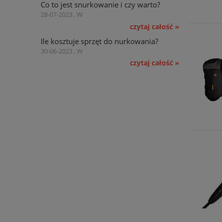
Co to jest snurkowanie i czy warto?
28-07-2023 , W
czytaj całość »
Ile kosztuje sprzęt do nurkowania?
30-06-2023 , W
czytaj całość »