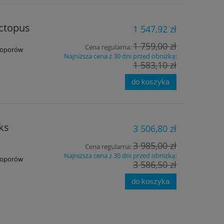
ctopus
1 547,92 zł
1 759,00 zł
Cena regularna:
ą oporów
Najniższa cena z 30 dni przed obniżką:
1 583,10 zł
do koszyka
ks
3 506,80 zł
3 985,00 zł
Cena regularna:
Najniższa cena z 30 dni przed obniżką:
ą oporów
3 586,50 zł
do koszyka