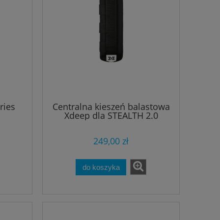
ries
Centralna kieszeń balastowa
Xdeep dla STEALTH 2.0
249,00 zł
do koszyka