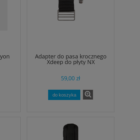
cyon
Adapter do pasa krocznego
Xdeep do płyty NX
59,00 zł
do koszyka