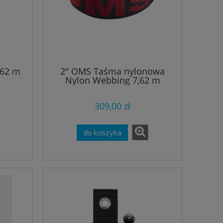
,62 m
2" OMS Taśma nylonowa
Nylon Webbing 7,62 m
309,00 zł
do koszyka