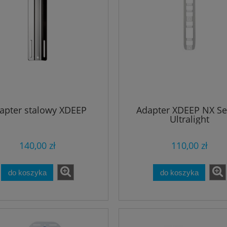
apter stalowy XDEEP
Adapter XDEEP NX Se
Ultralight
140,00 zł
110,00 zł
do koszyka
do koszyka