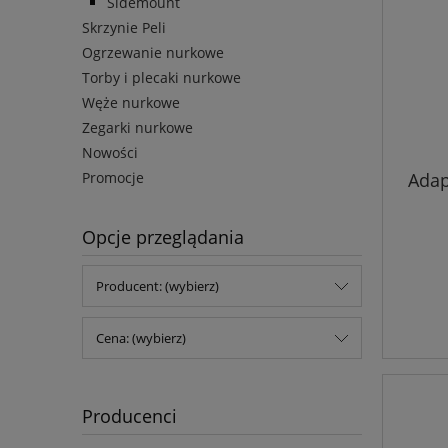
Sidemount
Skrzynie Peli
Ogrzewanie nurkowe
Torby i plecaki nurkowe
Węże nurkowe
Zegarki nurkowe
Nowości
Adap
Promocje
Opcje przeglądania
Producent: (wybierz)
Cena: (wybierz)
Producenci