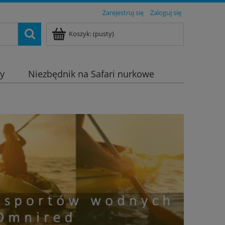
Zarejestruj się
Zaloguj się
Koszyk:
(pusty)
dy
Niezbędnik na Safari nurkowe