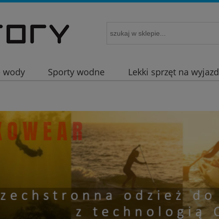
e wody
Sporty wodne
Lekki sprzęt na wyjaz