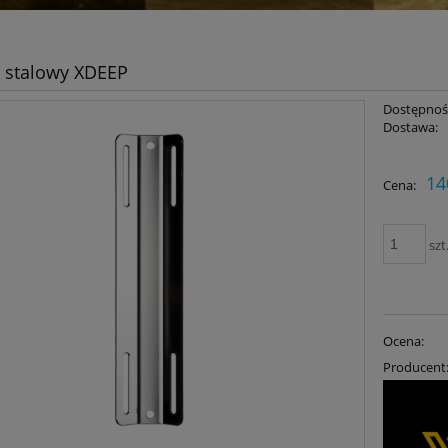
 stalowy XDEEP
Dostępnoś
Dostawa:
14
Cena:
szt
Ocena:
Producent