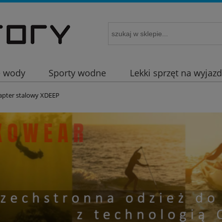
e wody
Sporty wodne
Lekki sprzęt na wyjaz
apter stalowy XDEEP