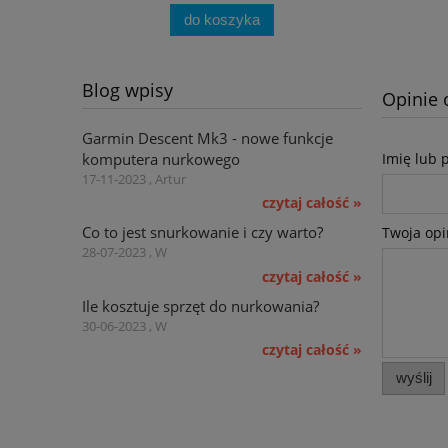
do koszyka
Blog wpisy
Opinie 
Garmin Descent Mk3 - nowe funkcje
komputera nurkowego
Imię lub 
17-11-2023 , Artur
czytaj całość »
Co to jest snurkowanie i czy warto?
Twoja opi
28-07-2023 , W
czytaj całość »
Ile kosztuje sprzęt do nurkowania?
30-06-2023 , W
czytaj całość »
wyślij