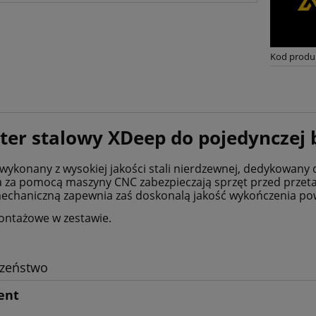
Kod produ
ter stalowy XDeep do pojedynczej b
wykonany z wysokiej jakości stali nierdzewnej, dedykowany 
 za pomocą maszyny CNC zabezpieczają sprzęt przed przeta
echaniczną zapewnia zaś doskonalą jakość wykończenia pow
ontażowe w zestawie.
czeństwo
ent