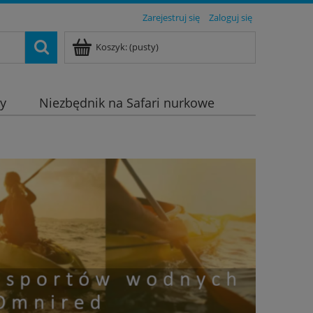
Zarejestruj się
Zaloguj się
Koszyk:
(pusty)
dy
Niezbędnik na Safari nurkowe