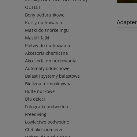
OUTLET
Bony podarunkowe
Adapter
Kursy nurkowania
Maski do snorkelingu
Maski i fajki
Płetwy do nurkowania
Akcesoria chemiczne
Akcesoria do nurkowania
Automaty oddechowe
Balast i systemy balastowe
Bielizna termoaktywna
Butle nurkowe
Dla dzieci
Fotografia podwodna
Freediving
Łowiectwo podwodne
Głębokościomierze