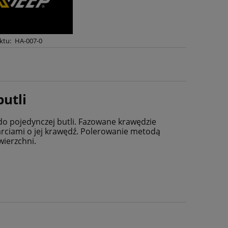
ktu:
HA-007-0
utli
do pojedynczej butli. Fazowane krawędzie
rciami o jej krawędź. Polerowanie metodą
ierzchni.