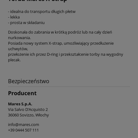
- idealna do transportu długich płetw
- lekka
- prosta w składaniu
Doskonała do zabrania w krótką podróż lub na cały dzień
nurkowania.
Posiada nowy system X-strap, umożliwiający przedłużenie
uchwytów,
przełożenie ich przez D-ring i przekształcenie torby na wygodny
plecak.
Bezpieczeństwo
Producent
Mares S.p.A.
Via Salvo D’Acquisto 2
36060 Sovizzo, Włochy
info@mares.com
+39 0444 507 111