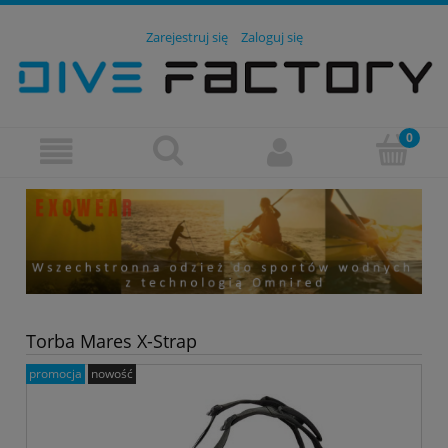
Zarejestruj się
Zaloguj się
Torba Mares X-Strap
promocja
nowość