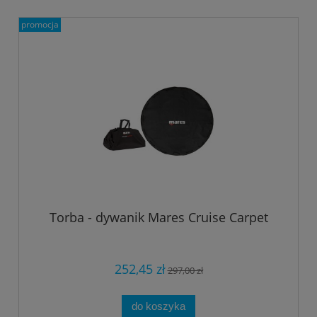
promocja
Torba - dywanik Mares Cruise Carpet
252,45 zł
297,00 zł
do koszyka