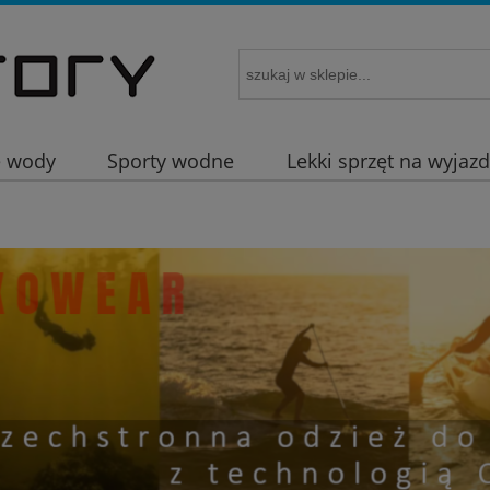
e wody
Sporty wodne
Lekki sprzęt na wyjaz