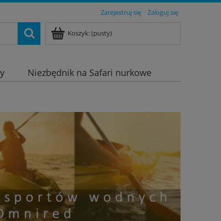
Zarejestruj się
Zaloguj się
Koszyk:
(pusty)
dy
Niezbędnik na Safari nurkowe