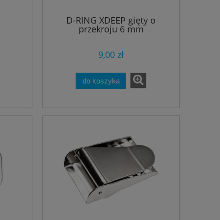
D-RING XDEEP gięty o
przekroju 6 mm
9,00 zł
do koszyka