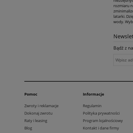
niezbędnyc
rozmiaru n
zminimaliz
latarki. D
wody. Wybó
Newslet
Bądź z na
Pomoc
Informacje
Zwroty i reklamacje
Regulamin
Dokonaj zwrotu
Polityka prywatności
Raty i leasing
Program lojalnościowy
Blog
Kontakt i dane firmy