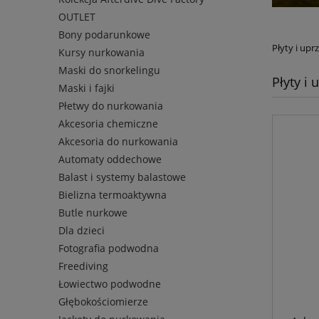
OUTLET
Bony podarunkowe
Płyty i upr
Kursy nurkowania
Maski do snorkelingu
Płyty i 
Maski i fajki
Płetwy do nurkowania
Akcesoria chemiczne
Akcesoria do nurkowania
Automaty oddechowe
Balast i systemy balastowe
Bielizna termoaktywna
Butle nurkowe
Dla dzieci
Fotografia podwodna
Freediving
Łowiectwo podwodne
Głębokościomierze