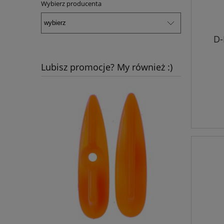
Wybierz producenta
D-
Lubisz promocje? My również :)