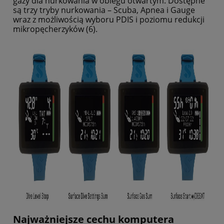
gazy dla nurkowania w obiegu otwartym. Dostępne
są trzy tryby nurkowania – Scuba, Apnea i Gauge
wraz z
możliwością wyboru PDIS i poziomu redukcji
mikropęcherzyków (6).
Najważniejsze cechu komputera