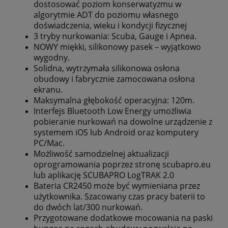
dostosować poziom konserwatyzmu w
algorytmie ADT do poziomu własnego
doświadczenia, wieku i kondycji fizycznej
3 tryby nurkowania: Scuba, Gauge i Apnea.
NOWY miękki, silikonowy pasek – wyjątkowo
wygodny.
Solidna, wytrzymała silikonowa osłona
obudowy i fabrycznie zamocowana osłona
ekranu.
Maksymalna głębokość operacyjna: 120m.
Interfejs Bluetooth Low Energy umożliwia
pobieranie nurkowań na dowolne urządzenie z
systemem iOS lub Android oraz komputery
PC/Mac.
Możliwość samodzielnej aktualizacji
oprogramowania poprzez stronę scubapro.eu
lub aplikację SCUBAPRO LogTRAK 2.0
Bateria CR2450 może być
wymieniana przez
użytkownika. Szacowany czas pracy baterii to
do dwóch lat/300 nurkowań.
Przygotowane dodatkowe mocowania na paski