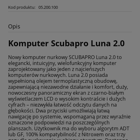
Kod produktu:
05.200.100
Opis
Komputer Scubapro Luna 2.0
Nowy komputer nurkowy SCUBAPRO Luna 2.0 to
elegancki, intuicyjny, wielofunkcyjny komputer
zaprojektowany
jako jeden z najcieńszych
komputerów nurkowych. Luna 2.0 posiada
wypełnioną olejem termoplastyczną obudowę,
zapewniającą niezawodne działanie i komfort, duży,
nowoczesny panoramiczny ekran z czarno-białym
wyświetlaczem LCD o wysokim kontraście i dużych
cyfrach – niezwykła łatwość odczytu danych na
głębokości. Dwa
przyciski umożliwiają łatwą
nawigację po systemie, wspomaganą przez wyraźnie
oznaczone podpowiedzi na
poszczególnych
planszach. Użytkownik ma do wyboru algorytm ADT
lub GF, 100% kompatybilność z Nitroxem oraz
trzy