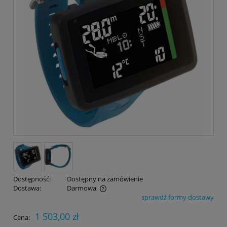
Dostępność:
Dostępny na zamówienie
Dostawa:
Darmowa
sprawdź formy dostawy
Cena nie zawiera ewentualnych kosztów płatności
1 503,00 zł
Cena: