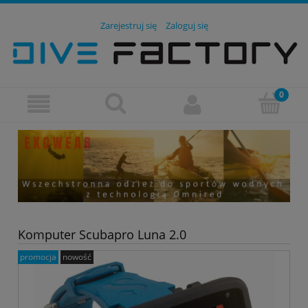
Zarejestruj się
Zaloguj się
Komputer Scubapro Luna 2.0
promocja
nowość