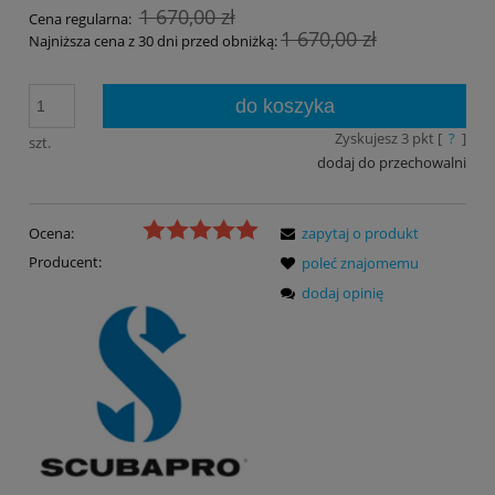
1 670,00 zł
Cena regularna:
1 670,00 zł
Najniższa cena z 30 dni przed obniżką:
do koszyka
Zyskujesz
3
pkt [
?
]
szt.
dodaj do przechowalni
Ocena:
zapytaj o produkt
Producent:
poleć znajomemu
dodaj opinię