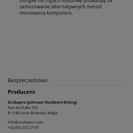
bungee na rogach obudowy pozwalają na
zastosowanie alternatywnych metod
mocowania komputera.
Bezpieczeństwo
Producent
Scubapro (Johnson Outdoors Diving)
Rue de Stalle 333
B-1180 Uccle Bruksela, Belgia
info@scubapro.com
+32 (0)2 372 27 07