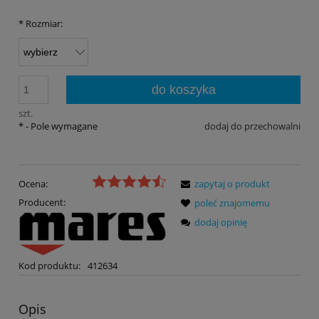
*
Rozmiar:
do koszyka
szt.
*
- Pole wymagane
dodaj do przechowalni
Ocena:
zapytaj o produkt
Producent:
poleć znajomemu
dodaj opinię
Kod produktu:
412634
Opis