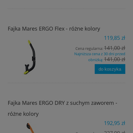
Fajka Mares ERGO Flex - różne kolory
119,85 zł
141,00 zł
Cena regularna:
Najniższa cena z 30 dni przed
141,00 zł
obniżką:
do koszyka
Fajka Mares ERGO DRY z suchym zaworem -
różne kolory
192,95 zł
227,00 zł