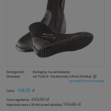
Dostępność:
Dostępny na zamówienie
Dostawa:
od 15,00 zł
- Paczkomaty InPost
(Polska)
sprawdź formy dostawy
Cena nie zawiera ewentualnych kosztów płatności
198,05 zł
Cena:
233,00 zł
Cena regularna:
193,80 zł
Najniższa cena z 30 dni przed obniżką: