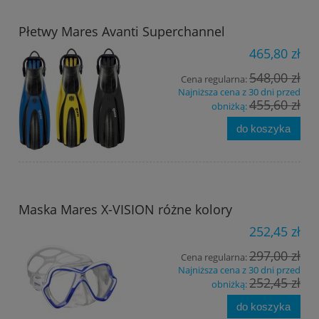
Płetwy Mares Avanti Superchannel
465,80 zł
548,00 zł
Cena regularna:
Najniższa cena z 30 dni przed
455,60 zł
obniżką:
do koszyka
Maska Mares X-VISION różne kolory
252,45 zł
297,00 zł
Cena regularna:
Najniższa cena z 30 dni przed
252,45 zł
obniżką:
do koszyka