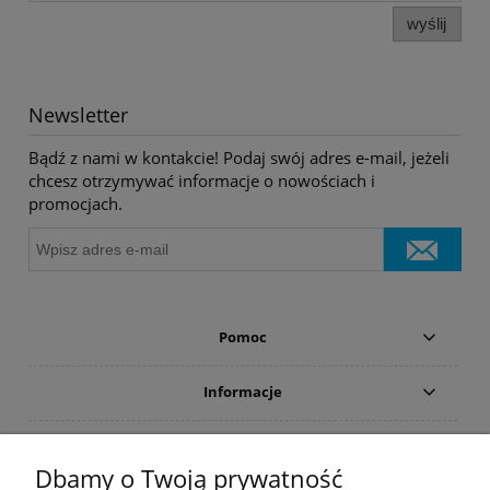
wyślij
Newsletter
Bądź z nami w kontakcie! Podaj swój adres e-mail, jeżeli
chcesz otrzymywać informacje o nowościach i
promocjach.
Pomoc
Informacje
Płatności i dostawa
Dbamy o Twoją prywatność