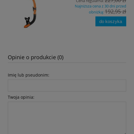
Cena regularna:
Najniższa cena z 30 dni przed
192,95 zł
obniżką:
do koszyka
Opinie o produkcie (0)
Imię lub pseudonim:
Twoja opinia: