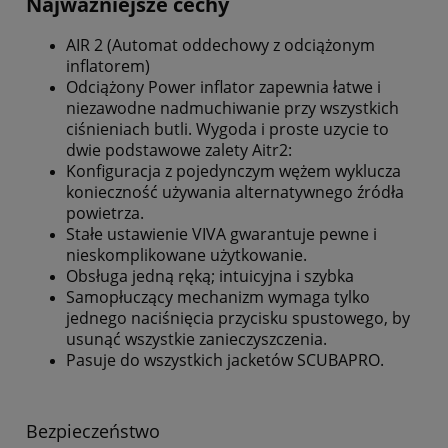
Najważniejsze cechy
AIR 2 (Automat oddechowy z odciążonym
inflatorem)
Odciążony Power inflator zapewnia łatwe i
niezawodne nadmuchiwanie przy wszystkich
ciśnieniach butli. Wygoda i proste uzycie to
dwie podstawowe zalety Aitr2:
Konfiguracja z pojedynczym wężem wyklucza
konieczność używania alternatywnego źródła
powietrza.
Stałe ustawienie VIVA gwarantuje pewne i
nieskomplikowane użytkowanie.
Obsługa jedną ręką; intuicyjna i szybka
Samopłuczący mechanizm wymaga tylko
jednego naciśnięcia przycisku spustowego, by
usunąć wszystkie zanieczyszczenia.
Pasuje do wszystkich jacketów SCUBAPRO.
Bezpieczeństwo