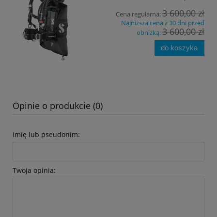
3 600,00 zł
Cena regularna:
Najniższa cena z 30 dni przed
3 600,00 zł
obniżką:
do koszyka
Opinie o produkcie (0)
Imię lub pseudonim:
Twoja opinia: