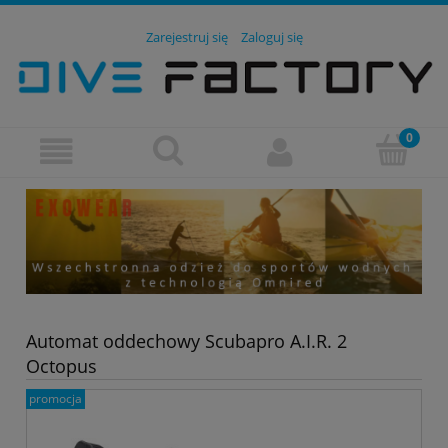
Zarejestruj się
Zaloguj się
Automat oddechowy Scubapro A.I.R. 2
Octopus
promocja