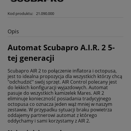
Kod produktu:
21.090.000
Opis
Automat Scubapro A.I.R. 2 5-
tej generacji
Scubapro AIR 2 to połączenie inflatora i octopusa,
jest to idealna propozycja dla wszystkich którzy chcą
"odchudzić" swój sprzęt. AIR Control polecany jest
do lekkich konfiguracji wyjazdowych. Automat
pasuje do wszystkich kamizelek Mares. AIR 2
eliminuje konieczność posiadania tradycyjnego
octopusa co oznacza jeden wąż mniej w naszym
zestawie. W przypadku sytuacji braku powietrza
oddajemy partnerowi automat z którego
oddychamy i sami korzystamy z AIR 2.