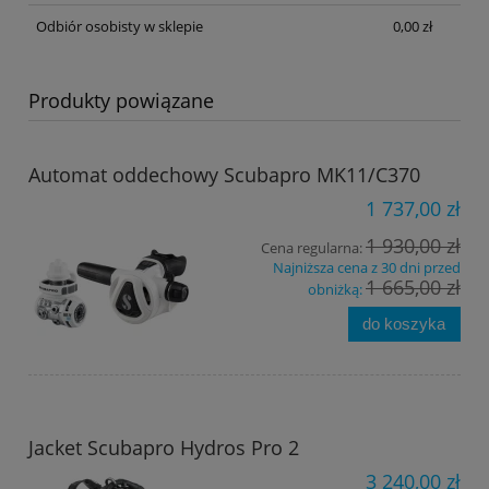
Odbiór osobisty w sklepie
0,00 zł
Produkty powiązane
Automat oddechowy Scubapro MK11/C370
1 737,00 zł
1 930,00 zł
Cena regularna:
Najniższa cena z 30 dni przed
1 665,00 zł
obniżką:
do koszyka
Jacket Scubapro Hydros Pro 2
3 240,00 zł