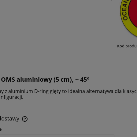
Kod produ
 OMS aluminiowy (5 cm), ~ 45°
 z aluminium D-ring gięty to idealna alternatywa dla klasy
onfiguracji.
 dostawy
i:
Cena nie zawiera ewentualnych kosztów