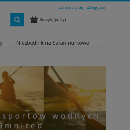
Zarejestruj się
Zaloguj się
Koszyk:
(pusty)
dy
Niezbędnik na Safari nurkowe