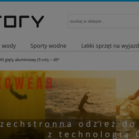
e wody
Sporty wodne
Lekki sprzęt na wyjaz
S gięty aluminiowy (5 cm), ~ 45°