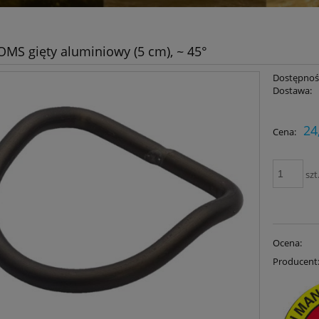
OMS gięty aluminiowy (5 cm), ~ 45°
Dostępnoś
Dostawa:
24
Cena:
szt
Ocena:
Producent