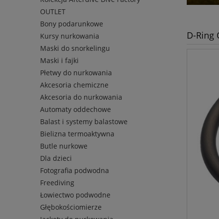
OUTLET
Bony podarunkowe
D-Ring 
Kursy nurkowania
Maski do snorkelingu
Maski i fajki
Płetwy do nurkowania
Akcesoria chemiczne
Akcesoria do nurkowania
Automaty oddechowe
Balast i systemy balastowe
Bielizna termoaktywna
Butle nurkowe
Dla dzieci
Fotografia podwodna
Freediving
Łowiectwo podwodne
Głębokościomierze