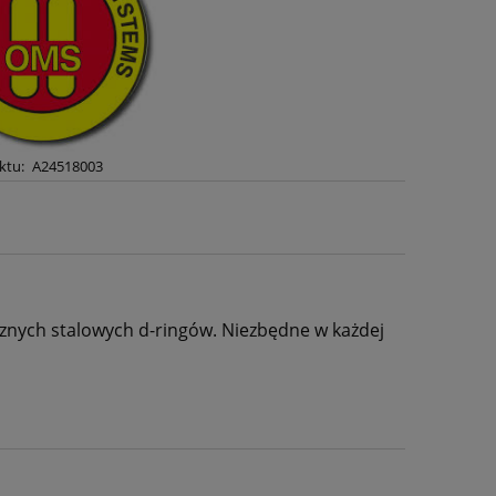
ktu:
A24518003
cznych stalowych d-ringów. Niezbędne w każdej