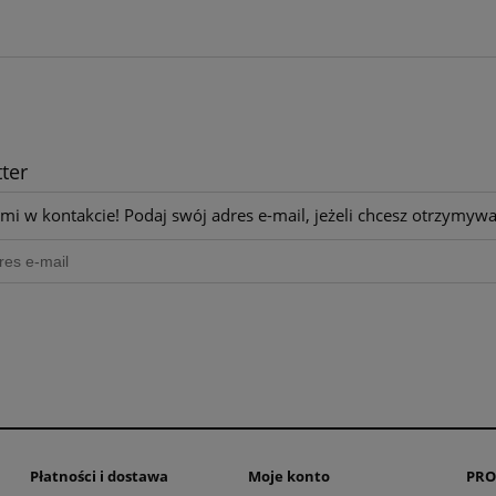
do koszyka
do koszyka
ter
mi w kontakcie! Podaj swój adres e-mail, jeżeli chcesz otrzymyw
Płatności i dostawa
Moje konto
PRO