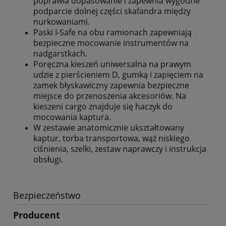
poprawia dopasowanie i zapewnia wygodne
podparcie dolnej części skafandra między
nurkowaniami.
Paski I-Safe na obu ramionach zapewniają
bezpieczne mocowanie instrumentów na
nadgarstkach.
Poręczna kieszeń uniwersalna na prawym
udzie z pierścieniem D, gumką i zapięciem na
zamek błyskawiczny zapewnia bezpieczne
miejsce do przenoszenia akcesoriów. Na
kieszeni cargo znajduje się haczyk do
mocowania kaptura.
W zestawie anatomicznie ukształtowany
kaptur, torba transportowa, wąż niskiego
ciśnienia, szelki, zestaw naprawczy i instrukcja
obsługi.
Bezpieczeństwo
Producent