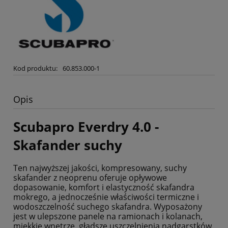
Kod produktu:
60.853.000-1
Opis
Scubapro Everdry 4.0 -
Skafander suchy
Ten najwyższej jakości, kompresowany, suchy
skafander z neoprenu oferuje opływowe
dopasowanie, komfort i elastyczność skafandra
mokrego, a jednocześnie właściwości termiczne i
wodoszczelność suchego skafandra. Wyposażony
jest w ulepszone panele na ramionach i kolanach,
miękkie wnętrze, gładsze uszczelnienia nadgarstków,