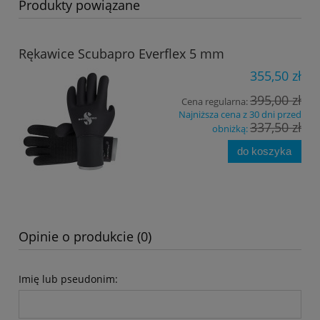
Produkty powiązane
Rękawice Scubapro Everflex 5 mm
355,50 zł
395,00 zł
Cena regularna:
Najniższa cena z 30 dni przed
337,50 zł
obniżką:
do koszyka
Opinie o produkcie (0)
Imię lub pseudonim: