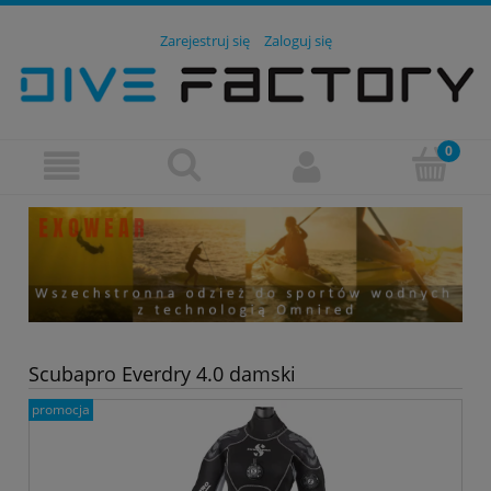
Zarejestruj się
Zaloguj się
Scubapro Everdry 4.0 damski
promocja