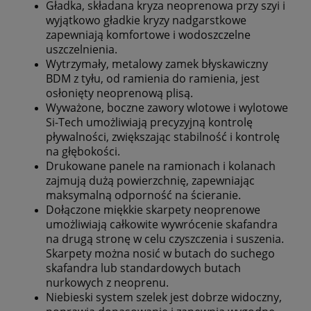
Gładka, składana kryza neoprenowa przy szyi i
wyjątkowo gładkie kryzy nadgarstkowe
zapewniają komfortowe i wodoszczelne
uszczelnienia.
Wytrzymały, metalowy zamek błyskawiczny
BDM z tyłu, od ramienia do ramienia, jest
osłonięty neoprenową plisą.
Wyważone, boczne zawory wlotowe i wylotowe
Si-Tech umożliwiają precyzyjną kontrolę
pływalności, zwiększając stabilność i kontrolę
na głębokości.
Drukowane panele na ramionach i kolanach
zajmują dużą powierzchnię, zapewniając
maksymalną odporność na ścieranie.
Dołączone miękkie skarpety neoprenowe
umożliwiają całkowite wywrócenie skafandra
na drugą stronę w celu czyszczenia i suszenia.
Skarpety można nosić w butach do suchego
skafandra lub standardowych butach
nurkowych z neoprenu.
Niebieski system szelek jest dobrze widoczny,