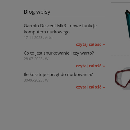
Blog wpisy
Garmin Descent Mk3 - nowe funkcje
komputera nurkowego
17-11-2023 , Artur
czytaj całość »
Co to jest snurkowanie i czy warto?
28-07-2023 , W
czytaj całość »
Ile kosztuje sprzęt do nurkowania?
30-06-2023 , W
czytaj całość »