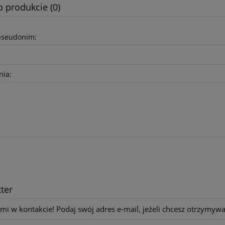
o produkcie (0)
pseudonim:
nia:
ter
mi w kontakcie! Podaj swój adres e-mail, jeżeli chcesz otrzymyw