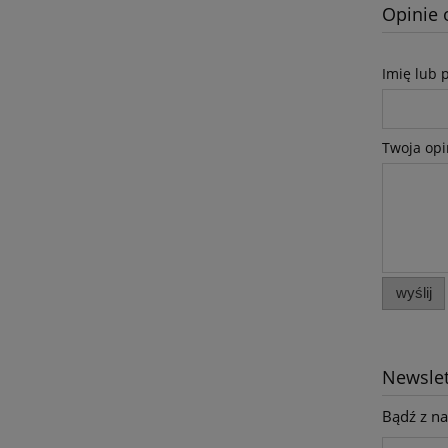
Opinie 
Imię lub 
Twoja opi
wyślij
Newslet
Bądź z na