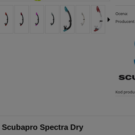
Ocena:
Producent
Kod produ
 Scubapro Spectra Dry