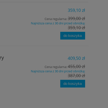
359,10 zł
399,00 zł
Cena regularna:
Najniższa cena z 30 dni przed obniżką:
359,10 zł
do koszyka
ry
409,50 zł
455,00 zł
Cena regularna:
Najniższa cena z 30 dni przed obniżką:
387,00 zł
do koszyka