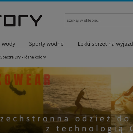
e wody
Sporty wodne
Lekki sprzęt na wyjaz
Spectra Dry - różne kolory