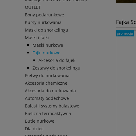
OUTLET
Bony podarunkowe
Fajka S
Kursy nurkowania
Maski do snorkelingu
promocja
Maski i fajki
Maski nurkowe
Fajki nurkowe
Akcesoria do fajek
Zestawy do snorkelingu
Płetwy do nurkowania
Akcesoria chemiczne
Akcesoria do nurkowania
Automaty oddechowe
Balast i systemy balastowe
Bielizna termoaktywna
Butle nurkowe
Dla dzieci