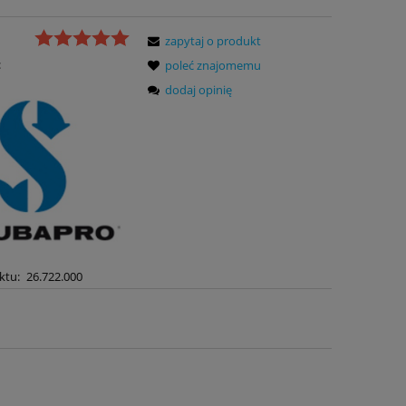
zapytaj o produkt
:
poleć znajomemu
dodaj opinię
ktu:
26.722.000