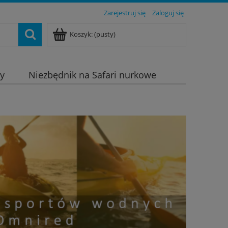
Zarejestruj się
Zaloguj się
Koszyk:
(pusty)
dy
Niezbędnik na Safari nurkowe