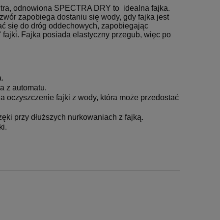
tra, odnowiona SPECTRA DRY to idealna fajka.
zwór zapobiega dostaniu się wody, gdy fajka jest
ać się do dróg oddechowych, zapobiegając
 fajki. Fajka posiada elastyczny przegub, więc po
.
a z automatu.
a oczyszczenie fajki z wody, która może przedostać
ęki przy dłuższych nurkowaniach z fajką.
i.