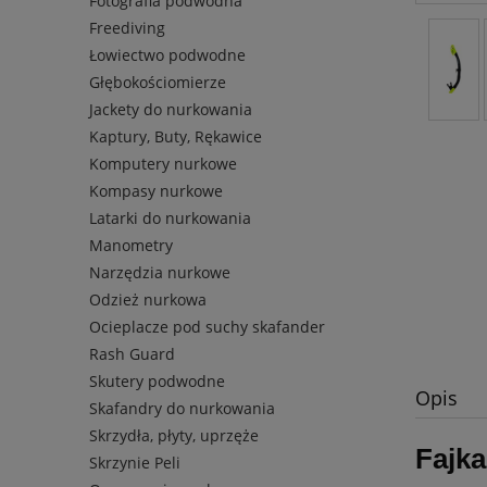
Fotografia podwodna
Freediving
Łowiectwo podwodne
Głębokościomierze
Jackety do nurkowania
Kaptury, Buty, Rękawice
Komputery nurkowe
Kompasy nurkowe
Latarki do nurkowania
Manometry
Narzędzia nurkowe
Odzież nurkowa
Ocieplacze pod suchy skafander
Rash Guard
Skutery podwodne
Opis
Skafandry do nurkowania
Skrzydła, płyty, uprzęże
Fajka
Skrzynie Peli