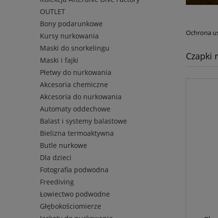
OUTLET
Bony podarunkowe
Ochrona us
Kursy nurkowania
Maski do snorkelingu
Czapki 
Maski i fajki
Płetwy do nurkowania
Akcesoria chemiczne
Akcesoria do nurkowania
Automaty oddechowe
Balast i systemy balastowe
Bielizna termoaktywna
Butle nurkowe
Dla dzieci
Fotografia podwodna
Freediving
Łowiectwo podwodne
Głębokościomierze