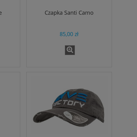
e
Czapka Santi Camo
85,00 zł