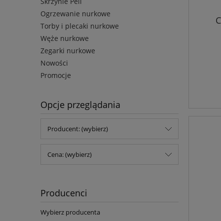
Skrzynie Peli
Ogrzewanie nurkowe
C
Torby i plecaki nurkowe
Węże nurkowe
Zegarki nurkowe
Nowości
Promocje
Opcje przeglądania
Producent: (wybierz)
Cena: (wybierz)
Producenci
Wybierz producenta