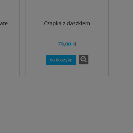
ate
Czapka z daszkiem
79,00 zł
do koszyka