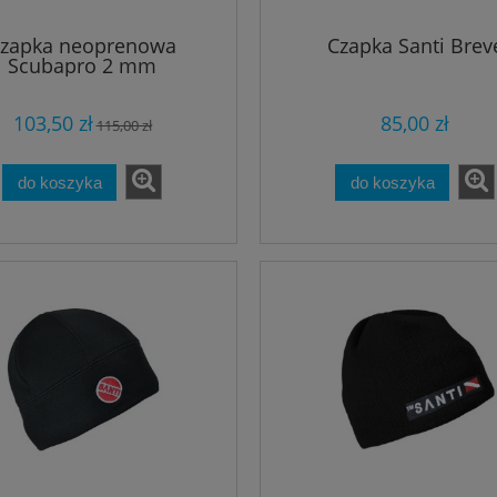
zapka neoprenowa
Czapka Santi Brev
Scubapro 2 mm
103,50 zł
85,00 zł
115,00 zł
do koszyka
do koszyka