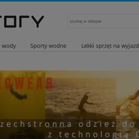
e wody
Sporty wodne
Lekki sprzęt na wyjaz