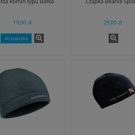
sta komin typu Bafka
Czapka Beanie Spor
19,00 zł
29,00 zł
do koszyka