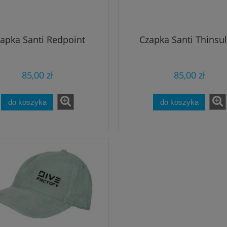
apka Santi Redpoint
Czapka Santi Thinsul
85,00 zł
85,00 zł
do koszyka
do koszyka