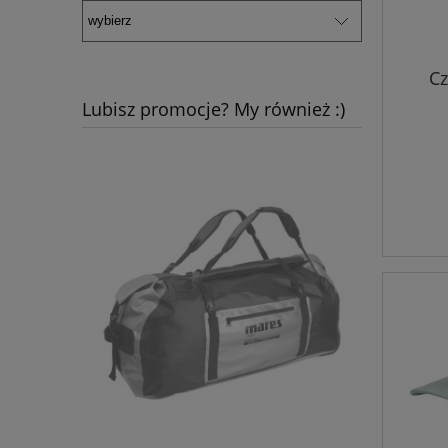
Cz
Lubisz promocje? My również :)