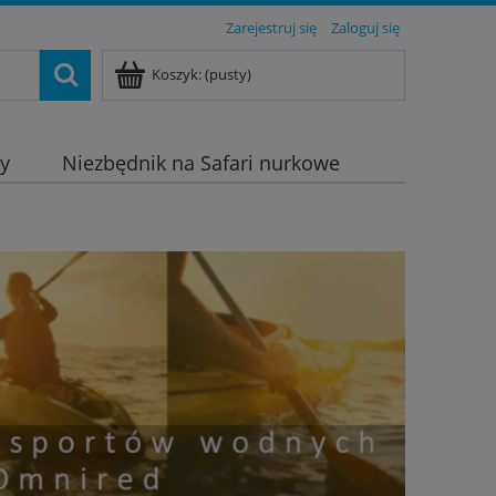
Zarejestruj się
Zaloguj się
Koszyk:
(pusty)
dy
Niezbędnik na Safari nurkowe