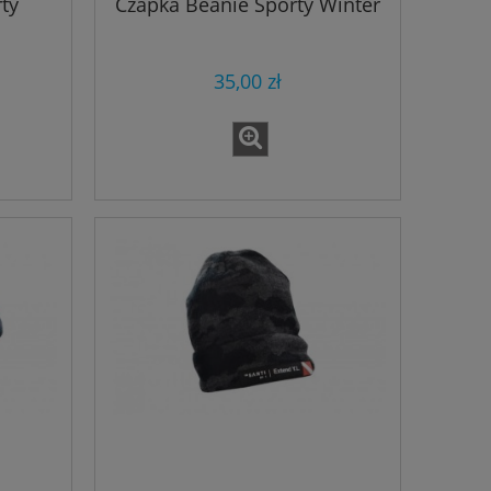
ty
Czapka Beanie Sporty Winter
35,00 zł