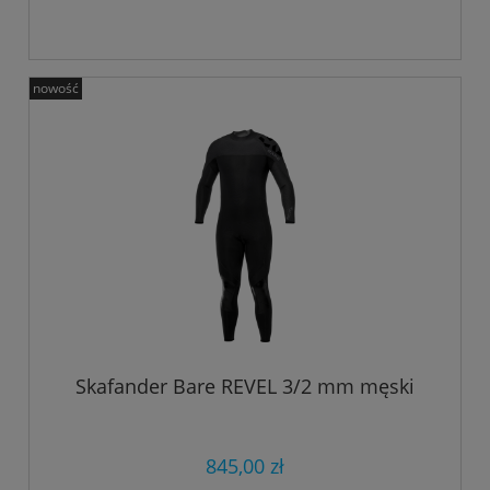
nowość
Skafander Bare REVEL 3/2 mm męski
845,00 zł