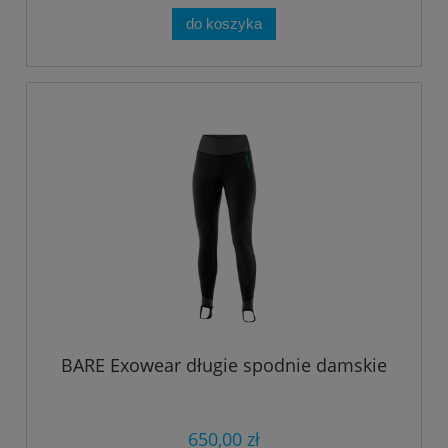
do koszyka
BARE Exowear długie spodnie damskie
650,00 zł