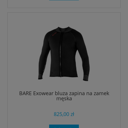
BARE Exowear bluza zapina na zamek
męska
825,00 zł