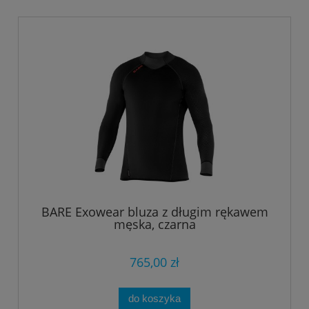
BARE Exowear bluza z długim rękawem
męska, czarna
765,00 zł
do koszyka