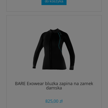
do koszyka
BARE Exowear bluzka zapina na zamek
damska
825,00 zł