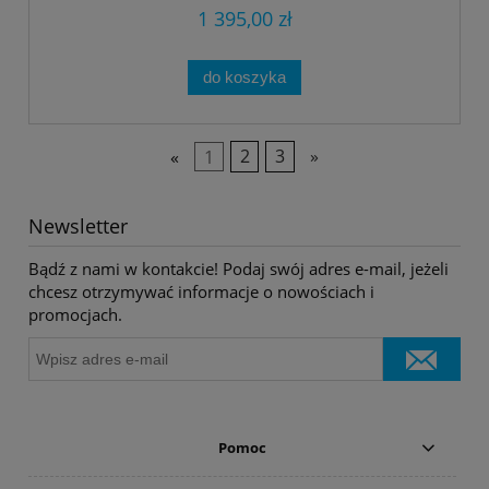
1 395,00 zł
do koszyka
«
1
2
3
»
Newsletter
Bądź z nami w kontakcie! Podaj swój adres e-mail, jeżeli
chcesz otrzymywać informacje o nowościach i
promocjach.
Pomoc