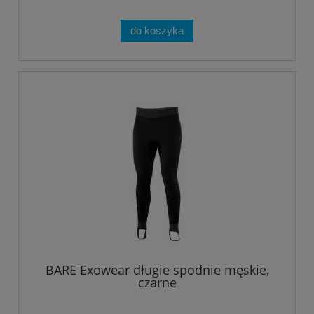
do koszyka
BARE Exowear długie spodnie męskie,
czarne