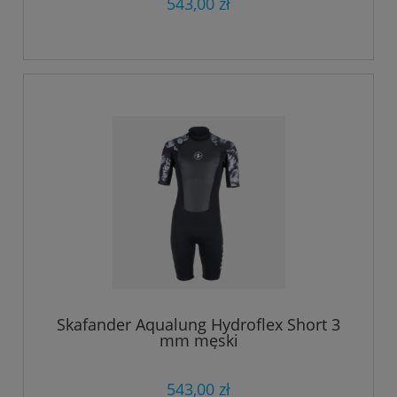
543,00 zł
Skafander Aqualung Hydroflex Short 3
mm męski
543,00 zł