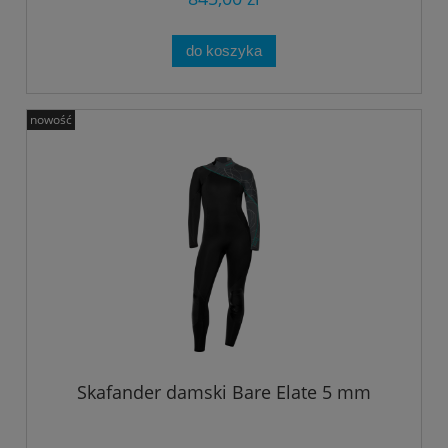
do koszyka
nowość
Skafander damski Bare Elate 5 mm