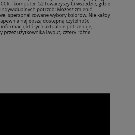
CCR - komputer G2 towarzyszy Ci wszędzie, gdzie
h indywidualnych potrzeb: Możesz zmienić
owe, spersonalizowane wybory kolorów. Nie każdy
 zapewnia najlepszą dostępną czytelność i
informacji, których aktualnie potrzebuje,
y przez użytkownika layout, cztery różne