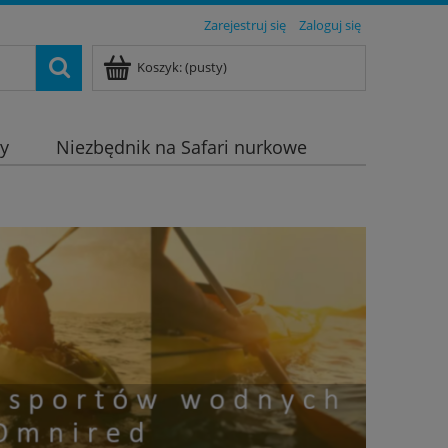
Zarejestruj się
Zaloguj się
Koszyk:
(pusty)
dy
Niezbędnik na Safari nurkowe