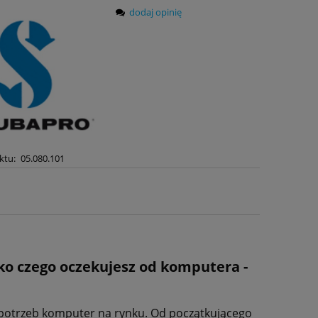
dodaj opinię
ktu:
05.080.101
 czego oczekujesz od komputera -
 potrzeb komputer na rynku. Od początkującego