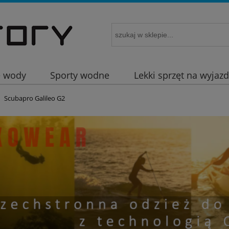
e wody
Sporty wodne
Lekki sprzęt na wyjaz
Scubapro Galileo G2