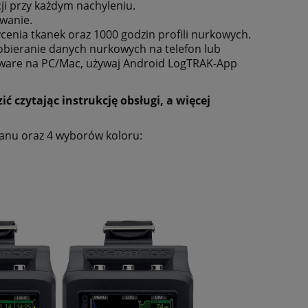
ji przy każdym nachyleniu.
wanie.
sycenia tkanek oraz 1000 godzin profili nurkowych.
bieranie danych nurkowych na telefon lub
tware na PC/Mac, używaj Android LogTRAK-App
ć czytając instrukcję obsługi, a więcej
anu oraz 4 wyborów koloru: