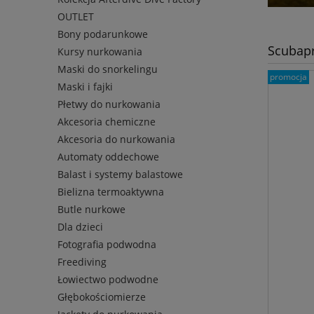
OUTLET
Bony podarunkowe
Scubapr
Kursy nurkowania
Maski do snorkelingu
promocja
Maski i fajki
Płetwy do nurkowania
Akcesoria chemiczne
Akcesoria do nurkowania
Automaty oddechowe
Balast i systemy balastowe
Bielizna termoaktywna
Butle nurkowe
Dla dzieci
Fotografia podwodna
Freediving
Łowiectwo podwodne
Głębokościomierze