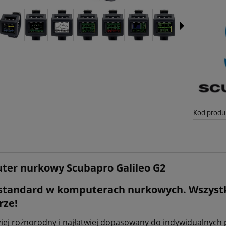
Kod produ
er nurkowy Scubapro Galileo G2
tandard w komputerach nurkowych. Wszystko
rze!
iej rożnorodny i najłatwiej dopasowany do indywidualnych