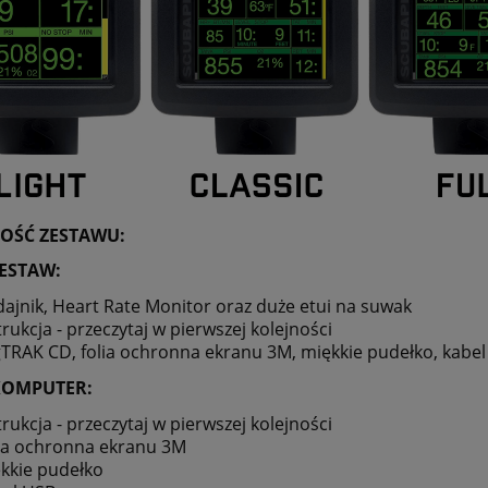
OŚĆ ZESTAWU:
ESTAW:
ajnik, Heart Rate Monitor oraz duże etui na suwak
trukcja - przeczytaj w pierwszej kolejności
TRAK CD, folia ochronna ekranu 3M, miękkie pudełko, kabel 
KOMPUTER:
trukcja - przeczytaj w pierwszej kolejności
ia ochronna ekranu 3M
kkie pudełko