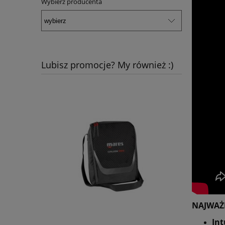
Wybierz producenta
Lubisz promocje? My również :)
NAJWAŻN
Int