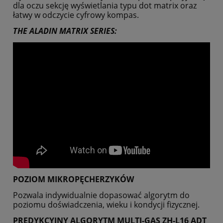
dla oczu sekcję wyświetlania typu dot matrix oraz
łatwy w odczycie cyfrowy kompas.
THE ALADIN MATRIX SERIES:
POZIOM MIKROPĘCHERZYKÓW
Pozwala indywidualnie dopasować algorytm do
poziomu doświadczenia, wieku i kondycji fizycznej.
PREDYKCYJNY ALGORYTM MULTI-GAS ZH-L16 ADT