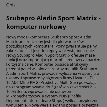
Opis
Scubapro Aladin Sport Matrix -
komputer nurkowy
Nowy model komputera Scubapro Sport Aladin
Matrix przeznaczony jest dla płetwonurków
poszukujących komputera, który gwarantuje pełny
zakres funkcji i jest dostępny w przystępnej cenie.
Nowy Scubapro Aladin Sport Matrix oferuje masę
funkcji oraz imponującą moc obliczeniową za bardzo
korzystną cenę. Komputer posiada atrakcyjny
przedni panel w kolorze srebrny metalik. Scubapro
Aladin Sport Matrix prowadzi wyliczenia w oparciu o
uznany i sprawdzony algorytm firmy Uwatec - ZHL
16 ADT MB o PMG (Predictive Multi-Gas) pozwalają
na zaprogramowanie do 3 gazów o zawartości 21 -
100% tlenu, wprowadzenie ustawień
Mikropęcherzyków, a system PDIS (Profile
Dependent Intermideate Stops ) wylicza bezpieczne
wynurzenie. Nowa wersja ekranu posiada przyjazną