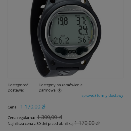
Dostępność:
Dostępny na zamówienie
Dostawa:
Darmowa
sprawdź formy dostawy
Cena nie zawiera ewentualnych kosztów płatności
1 170,00 zł
Cena:
1 300,00 zł
Cena regularna:
1 170,00 zł
Najniższa cena z 30 dni przed obniżką: