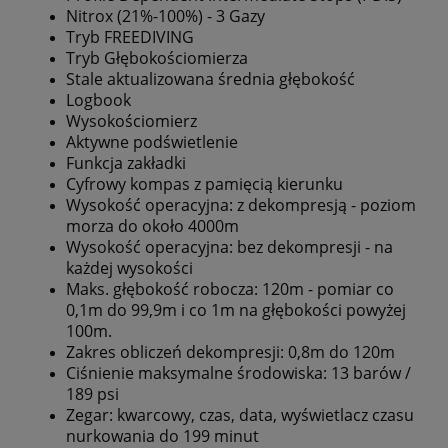
Nitrox (21%-100%) - 3 Gazy
Tryb FREEDIVING
Tryb Głębokościomierza
Stale aktualizowana średnia głębokość
Logbook
Wysokościomierz
Aktywne podświetlenie
Funkcja zakładki
Cyfrowy kompas z pamięcią kierunku
Wysokość operacyjna: z dekompresją - poziom
morza do około 4000m
Wysokość operacyjna: bez dekompresji - na
każdej wysokości
Maks. głębokość robocza: 120m - pomiar co
0,1m do 99,9m i co 1m na głębokości powyżej
100m.
Zakres obliczeń dekompresji: 0,8m do 120m
Ciśnienie maksymalne środowiska: 13 barów /
189 psi
Zegar: kwarcowy, czas, data, wyświetlacz czasu
nurkowania do 199 minut