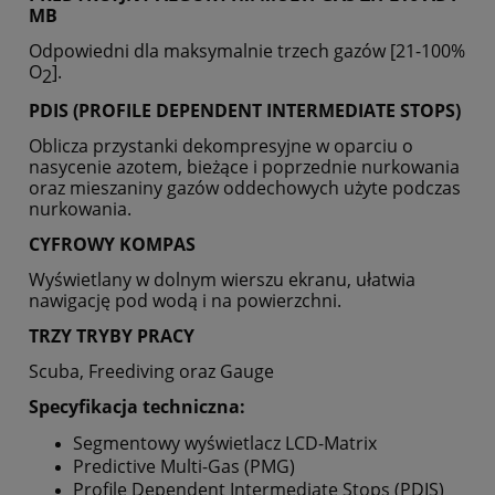
MB
Odpowiedni dla maksymalnie trzech gazów [21-100%
O
].
2
PDIS (PROFILE DEPENDENT INTERMEDIATE STOPS)
Oblicza przystanki dekompresyjne w oparciu o
nasycenie azotem, bieżące i poprzednie nurkowania
oraz mieszaniny gazów oddechowych użyte podczas
nurkowania.
CYFROWY KOMPAS
Wyświetlany w dolnym wierszu ekranu, ułatwia
nawigację pod wodą i na powierzchni.
TRZY TRYBY PRACY
Scuba, Freediving oraz Gauge
Specyfikacja techniczna:
Segmentowy wyświetlacz LCD-Matrix
Predictive Multi-Gas (PMG)
Profile Dependent Intermediate Stops (PDIS)