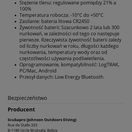
Stężenie tlenu: regulowane pomiędzy 21% a
100%
Temperatura robocza: -10°C do +50°C
Zasilanie: bateria litowa CR2450
Żywotność baterii: Szacunkowo 2 lata lub 300
nurkowań, w zależności od tego co następuje
pierwsze. Rzeczywista żywotność baterii zależy
od liczby nurkowań w roku, długości każdego
nurkowania, temperatury wody oraz od
częstotliwości używania podświetlenia.
Oprogramowanie, kompatybilność: LogTRAK,
PC/Mac, Android
Przesył danych: Low Energy Bluetooth
Bezpieczeństwo
Producent
Scubapro (Johnson Outdoors Diving)
Rue de Stalle 333
B-1180 Uccle Bruksela, Belgia