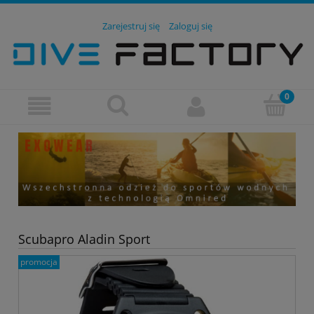
Zarejestruj się
Zaloguj się
Scubapro Aladin Sport
promocja