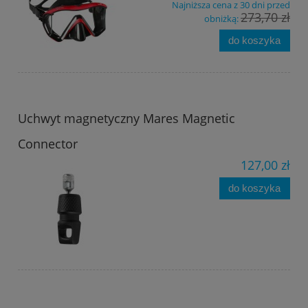
Najniższa cena z 30 dni przed
273,70 zł
obniżką:
do koszyka
Uchwyt magnetyczny Mares Magnetic
Connector
127,00 zł
do koszyka