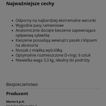
Najważniejsze cechy
Odporny na najbardziej ekstremalne warunki
Wygodne pasy ramieniowe
Anatomicznie docięte kieszenie zapewniające
opływową sylwetkę
Kieszenie posiadają wewnątrz pasek z klipsem
na akcesoria
Noszak z miękką wyściółką
Optymalnie rozmieszczone D-ringi, 6 sztuk
Niewielka waga 3,3 kg, idealny do podróży
Bezpieczeństwo
Producent
Mares S.p.A.
Via Salvo D’Acquisto 2