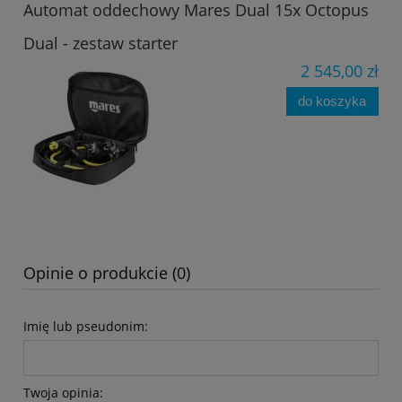
Automat oddechowy Mares Dual 15x Octopus
Dual - zestaw starter
2 545,00 zł
do koszyka
Opinie o produkcie (0)
Imię lub pseudonim:
Twoja opinia: