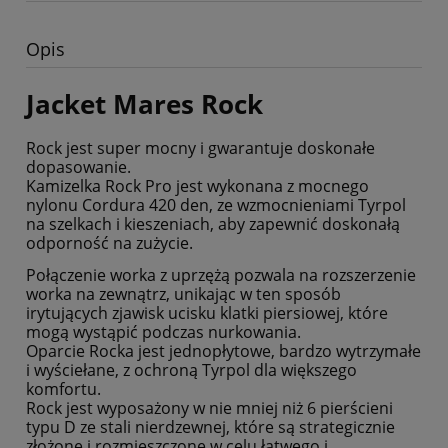
Opis
Jacket Mares Rock
Rock jest super mocny i gwarantuje doskonałe
dopasowanie.
Kamizelka Rock Pro jest wykonana z mocnego
nylonu Cordura 420 den, ze wzmocnieniami Tyrpol
na szelkach i kieszeniach, aby zapewnić doskonałą
odporność na zużycie.
Połączenie worka z uprzężą pozwala na rozszerzenie
worka na zewnątrz, unikając w ten sposób
irytujących zjawisk ucisku klatki piersiowej, które
mogą wystąpić podczas nurkowania.
Oparcie Rocka jest jednopłytowe, bardzo wytrzymałe
i wyściełane, z ochroną Tyrpol dla większego
komfortu.
Rock jest wyposażony w nie mniej niż 6 pierścieni
typu D ze stali nierdzewnej, które są strategicznie
złożone i rozmieszczone w celu łatwego i