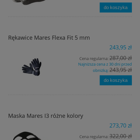
do koszyka
Rękawice Mares Flexa Fit 5 mm
243,95 zł
287,00 zł
Cena regularna:
Najniższa cena z 30 dni przed
243,95 zł
obniżką:
do koszyka
Maska Mares I3 różne kolory
273,70 zł
322,00 zł
Cena regularna: