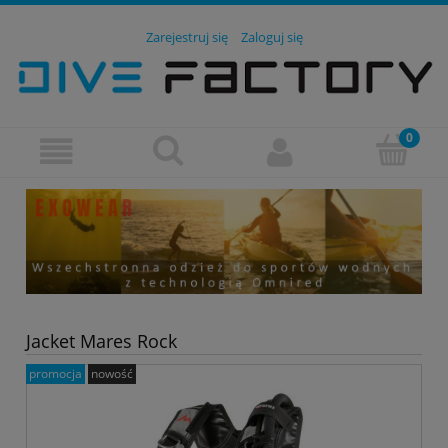
Zarejestruj się
Zaloguj się
Jacket Mares Rock
promocja
nowość