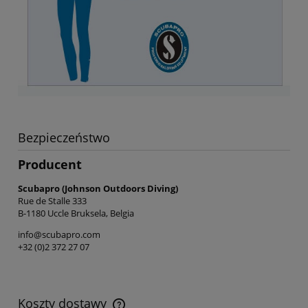
Bezpieczeństwo
Producent
Scubapro (Johnson Outdoors Diving)
Rue de Stalle 333
B-1180 Uccle Bruksela, Belgia
info@scubapro.com
+32 (0)2 372 27 07
Koszty dostawy