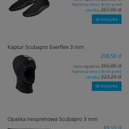
Najniższa cena z 30 dni przed
207,00 zł
obniżką:
do koszyka
Kaptur Scubapro Everflex 3 mm
238,50 zł
265,00 zł
Cena regularna:
Najniższa cena z 30 dni przed
223,20 zł
obniżką:
do koszyka
Opaska neoprenowa Scubapro 3 mm
89,10 zł