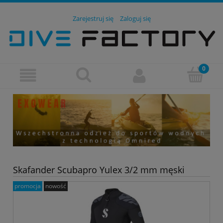
Zarejestruj się
Zaloguj się
Skafander Scubapro Yulex 3/2 mm męski
promocja
nowość