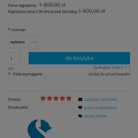
1 800,00 zł
Cena regularna:
1 800,00 zł
Najniższa cena z 30 dni przed obniżką:
*
rozmiar:
do koszyka
Zyskujesz
3
pkt [
?
]
szt.
*
- Pole wymagane
dodaj do przechowalni
Ocena:
zapytaj o produkt
Producent:
poleć znajomemu
dodaj opinię