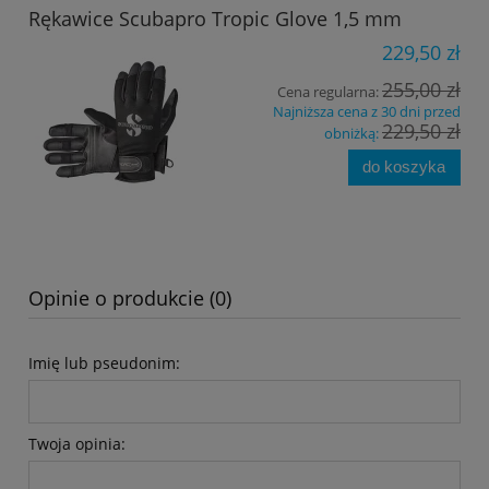
Rękawice Scubapro Tropic Glove 1,5 mm
229,50 zł
255,00 zł
Cena regularna:
Najniższa cena z 30 dni przed
229,50 zł
obniżką:
do koszyka
Opinie o produkcie (0)
Imię lub pseudonim:
Twoja opinia: