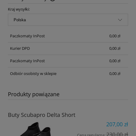
Cena nie zawiera ewentualnych kosztów płatności
Kraj wysyłki:
Paczkomaty InPost
0,00 zł
Kurier DPD
0,00 zł
Paczkomaty InPost
0,00 zł
Odbiór osobisty w sklepie
0,00 zł
Produkty powiązane
Buty Scubapro Delta Short
207,00 zł
230,00 zł
Cena regularna: