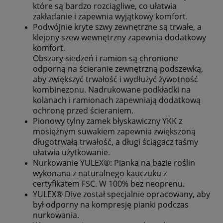
które są bardzo rozciągliwe, co ułatwia
zakładanie i zapewnia wyjątkowy komfort.
P
odwójnie kryte szwy zewnętrzne są trwałe, a
klejony szew wewnętrzny zapewnia dodatkowy
komfort.
Obszary siedzeń i ramion są chronione
odporną na ścieranie zewnętrzną podszewką,
aby zwiększyć trwałość i wydłużyć żywotność
kombinezonu. Nadrukowane podkładki na
kolanach i ramionach zapewniają dodatkową
ochronę przed ścieraniem.
Pionowy tylny zamek błyskawiczny YKK z
mosiężnym suwakiem zapewnia zwiększoną
długotrwałą trwałość, a długi ściągacz taśmy
ułatwia użytkowanie.
Nurkowanie YULEX®: Pianka na bazie roślin
wykonana z naturalnego kauczuku z
certyfikatem FSC. W 100% bez neoprenu.
YULEX® Dive został specjalnie opracowany, aby
był odporny na kompresję pianki podczas
nurkowania.