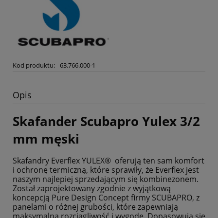
Kod produktu:
63.766.000-1
Opis
Skafander Scubapro Yulex 3/2
mm męski
Skafandry Everflex YULEX® oferują ten sam komfort
i ochronę termiczną, które sprawiły, że Everflex jest
naszym najlepiej sprzedającym się kombinezonem.
Został zaprojektowany zgodnie z wyjątkową
koncepcją Pure Design Concept firmy SCUBAPRO, z
panelami o różnej grubości, które zapewniają
maksymalną rozciągliwość i wygodę. Dopasowują się