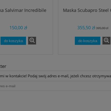
a Salvimar Incredibile
Maska Scubapro Steel
150,00 zł
355,50 zł
395,00 zł
do koszyka
do koszyka
ter
mi w kontakcie! Podaj swój adres e-mail, jeżeli chcesz otrzymyw