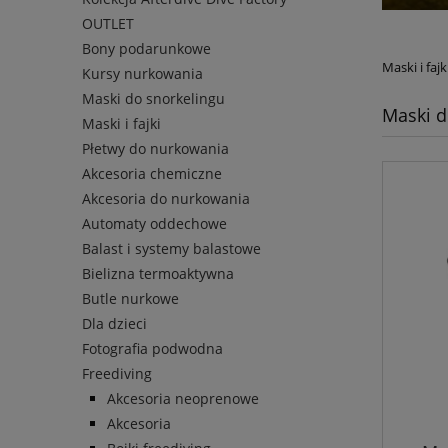
OUTLET
Bony podarunkowe
Maski i fa
Kursy nurkowania
Maski do snorkelingu
Maski d
Maski i fajki
Płetwy do nurkowania
Akcesoria chemiczne
Akcesoria do nurkowania
Automaty oddechowe
Balast i systemy balastowe
Bielizna termoaktywna
Butle nurkowe
Dla dzieci
Fotografia podwodna
Freediving
Akcesoria neoprenowe
Akcesoria