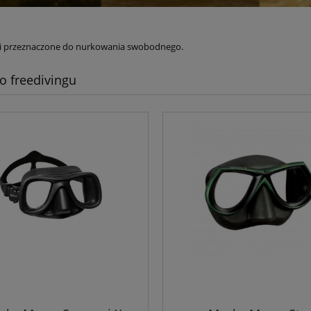
jki przeznaczone do nurkowania swobodnego.
o freedivingu