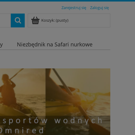
Zarejestruj się
Zaloguj się
Koszyk:
(pusty)
dy
Niezbędnik na Safari nurkowe