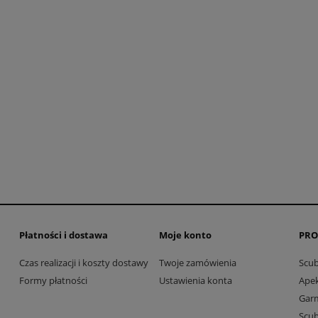
Płatności i dostawa
Moje konto
PRO
Czas realizacji i koszty dostawy
Twoje zamówienia
Scu
Formy płatności
Ustawienia konta
Ape
Gar
Scu