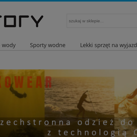
e wody
Sporty wodne
Lekki sprzęt na wyjaz