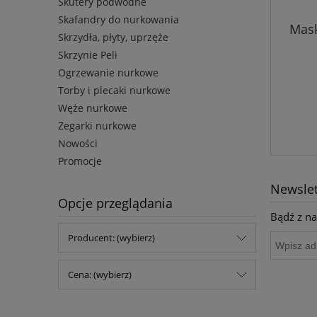
Skutery podwodne
Skafandry do nurkowania
Mask
Skrzydła, płyty, uprzęże
Skrzynie Peli
Ogrzewanie nurkowe
Torby i plecaki nurkowe
Węże nurkowe
Zegarki nurkowe
Nowości
Promocje
Newslet
Opcje przeglądania
Bądź z na
Producent: (wybierz)
Cena: (wybierz)