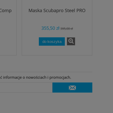
 Comp
Maska Scubapro Steel PRO
355,50 zł
395,00 zł
do koszyka
ać informacje o nowościach i promocjach.