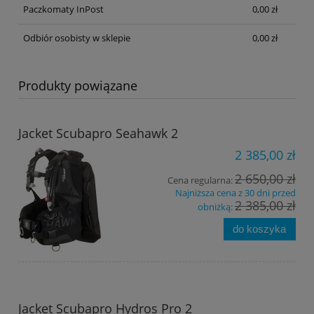
Paczkomaty InPost
0,00 zł
Odbiór osobisty w sklepie
0,00 zł
Produkty powiązane
Jacket Scubapro Seahawk 2
2 385,00 zł
2 650,00 zł
Cena regularna:
Najniższa cena z 30 dni przed
2 385,00 zł
obniżką:
do koszyka
Jacket Scubapro Hydros Pro 2