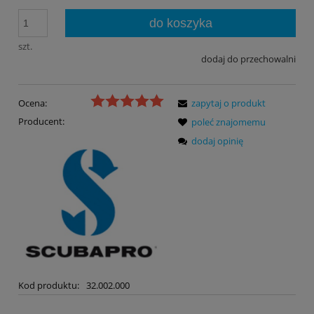
do koszyka
szt.
dodaj do przechowalni
Ocena:
zapytaj o produkt
Producent:
poleć znajomemu
dodaj opinię
Kod produktu:
32.002.000