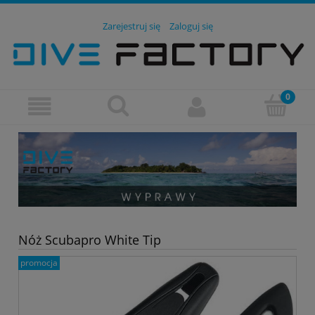
Zarejestruj się
Zaloguj się
Nóż Scubapro White Tip
promocja