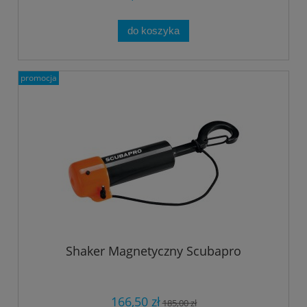
do koszyka
promocja
Shaker Magnetyczny Scubapro
166,50 zł
185,00 zł