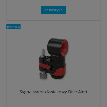
do koszyka
promocja
Sygnalizator dźwiękowy Dive Alert