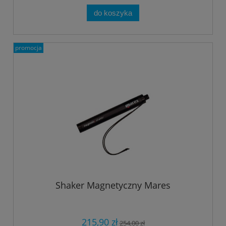
do koszyka
promocja
Shaker Magnetyczny Mares
215,90 zł
254,00 zł