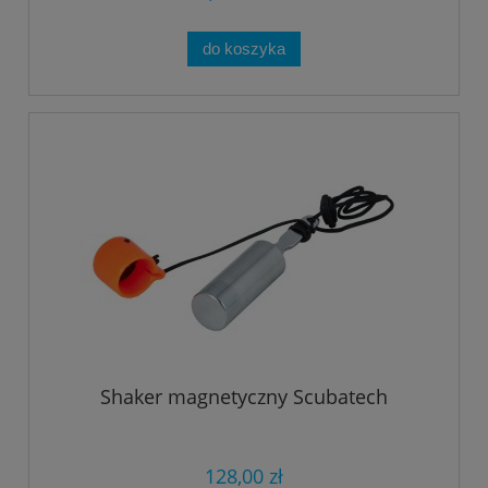
do koszyka
Shaker magnetyczny Scubatech
128,00 zł