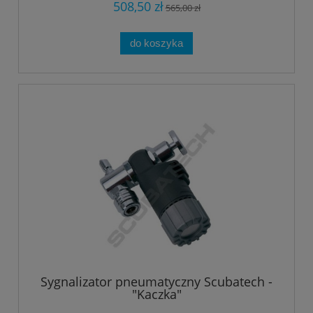
508,50 zł
565,00 zł
do koszyka
Sygnalizator pneumatyczny Scubatech -
"Kaczka"