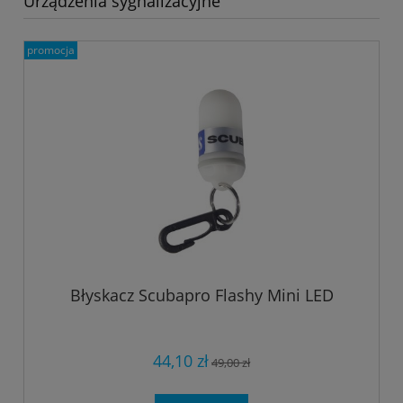
Urządzenia sygnalizacyjne
promocja
Błyskacz Scubapro Flashy Mini LED
44,10 zł
49,00 zł