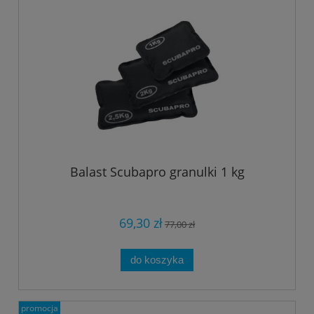
Balast Scubapro granulki 1 kg
69,30 zł
77,00 zł
do koszyka
promocja