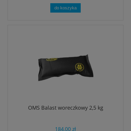
do koszyka
OMS Balast woreczkowy 2,5 kg
184,00 zł