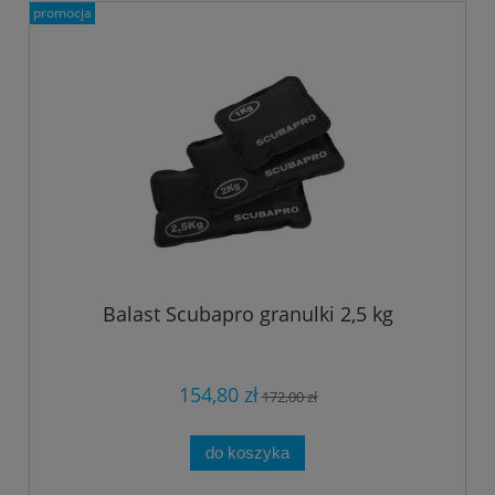
promocja
Balast Scubapro granulki 2,5 kg
154,80 zł
172,00 zł
do koszyka