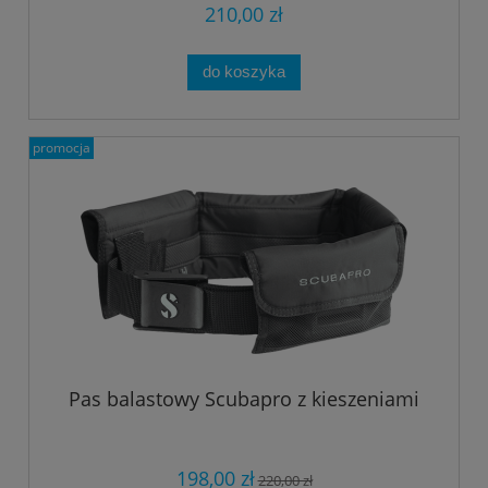
210,00 zł
do koszyka
promocja
Pas balastowy Scubapro z kieszeniami
198,00 zł
220,00 zł