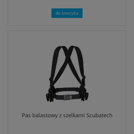
do koszyka
Pas balastowy z szelkami Scubatech