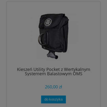
Kieszeń Utility Pocket z Wertykalnym
Systemem Balastowym OMS
260,00 zł
do koszyka