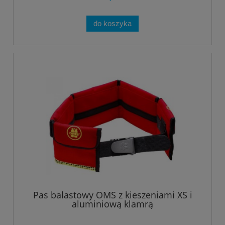
do koszyka
Pas balastowy OMS z kieszeniami XS i
aluminiową klamrą