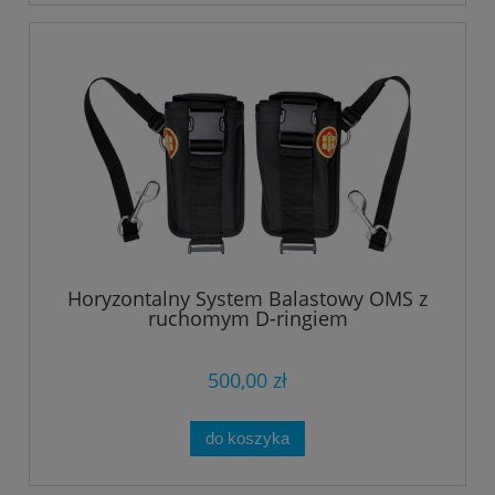
Horyzontalny System Balastowy OMS z
ruchomym D-ringiem
500,00 zł
do koszyka