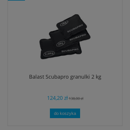
Balast Scubapro granulki 2 kg
124,20 zł
138,00 zł
do koszyka