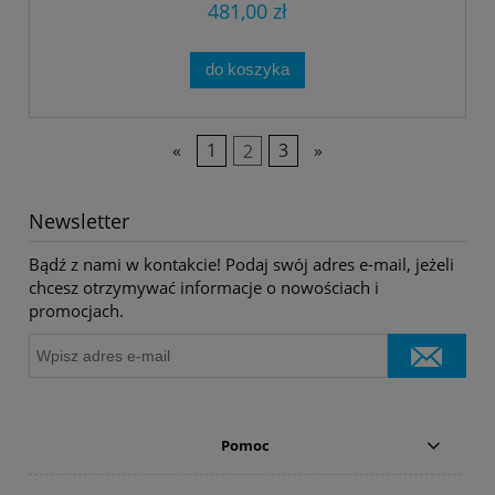
481,00 zł
do koszyka
«
1
2
3
»
Newsletter
Bądź z nami w kontakcie! Podaj swój adres e-mail, jeżeli
chcesz otrzymywać informacje o nowościach i
promocjach.
Pomoc