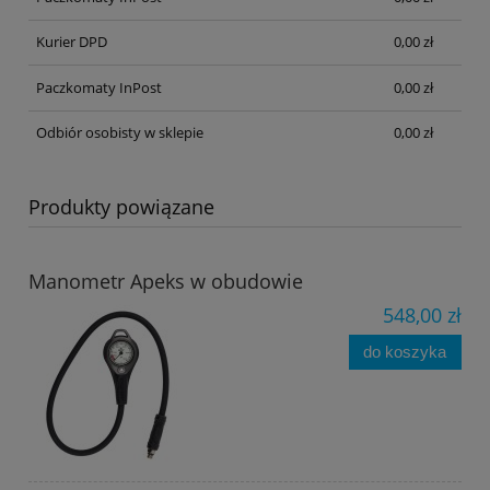
Kurier DPD
0,00 zł
Paczkomaty InPost
0,00 zł
Odbiór osobisty w sklepie
0,00 zł
Produkty powiązane
Manometr Apeks w obudowie
548,00 zł
do koszyka