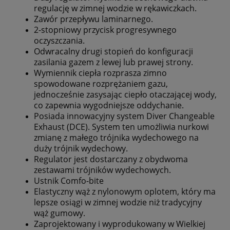
regulację w zimnej wodzie w rękawiczkach.
Zawór przepływu laminarnego.
2-stopniowy przycisk progresywnego
oczyszczania.
Odwracalny drugi stopień do konfiguracji
zasilania gazem z lewej lub prawej strony.
Wymiennik ciepła rozprasza zimno
spowodowane rozprężaniem gazu,
jednocześnie zasysając ciepło otaczającej wody,
co zapewnia wygodniejsze oddychanie.
Posiada innowacyjny system Diver Changeable
Exhaust (DCE). System ten umożliwia nurkowi
zmianę z małego trójnika wydechowego na
duży trójnik wydechowy.
Regulator jest dostarczany z obydwoma
zestawami trójników wydechowych.
Ustnik Comfo-bite
Elastyczny wąż z nylonowym oplotem, który ma
lepsze osiągi w zimnej wodzie niż tradycyjny
wąż gumowy.
Zaprojektowany i wyprodukowany w Wielkiej