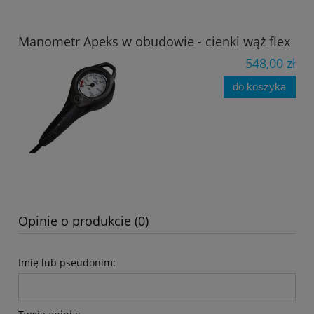
Manometr Apeks w obudowie - cienki wąż flex
548,00 zł
do koszyka
Opinie o produkcie (0)
Imię lub pseudonim: