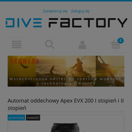
Zarejestruj się
Zaloguj się
Automat oddechowy Apex EVX 200 I stopień i II
stopień
promocja
nowość