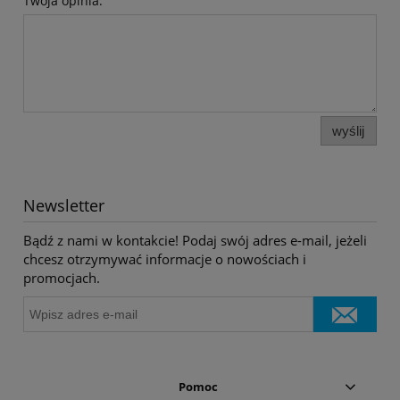
Twoja opinia:
wyślij
Newsletter
Bądź z nami w kontakcie! Podaj swój adres e-mail, jeżeli
chcesz otrzymywać informacje o nowościach i
promocjach.
Pomoc