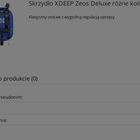
Skrzydło XDEEP Zeos Deluxe różne kol
Klasyczny zestaw z wygodną regulacją uprzęży
o produkcie (0)
pseudonim:
nia: