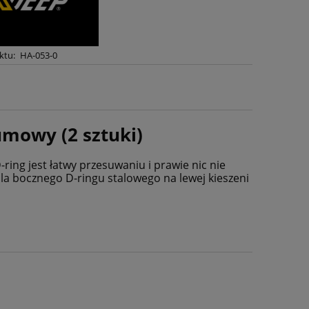
ktu:
HA-053-0
mowy (2 sztuki)
ing jest łatwy przesuwaniu i prawie nic nie
la bocznego D-ringu stalowego na lewej kieszeni