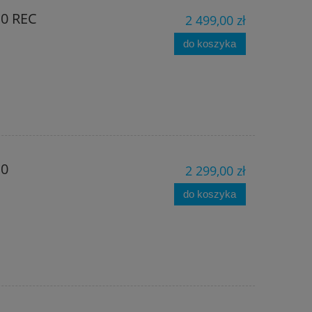
.0 REC
2 499,00 zł
do koszyka
.0
2 299,00 zł
do koszyka