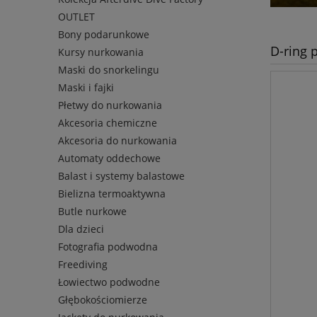
OUTLET
Bony podarunkowe
D-ring 
Kursy nurkowania
Maski do snorkelingu
Maski i fajki
Płetwy do nurkowania
Akcesoria chemiczne
Akcesoria do nurkowania
Automaty oddechowe
Balast i systemy balastowe
Bielizna termoaktywna
Butle nurkowe
Dla dzieci
Fotografia podwodna
Freediving
Łowiectwo podwodne
Głębokościomierze