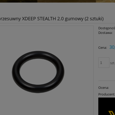
przesuwny XDEEP STEALTH 2.0 gumowy (2 sztuki)
Dostępnoś
Dostawa:
30
Cena:
szt
Ocena:
Producent