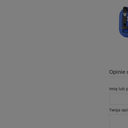
Opinie 
Imię lub 
Twoja opi