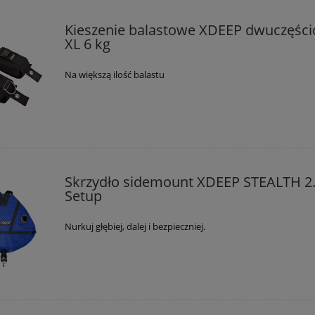
do koszyka
Kieszenie balastowe XDEEP dwuczęśc
XL 6 kg
Na większą ilość balastu
Skrzydło sidemount XDEEP STEALTH 2
Setup
Nurkuj głębiej, dalej i bezpieczniej.