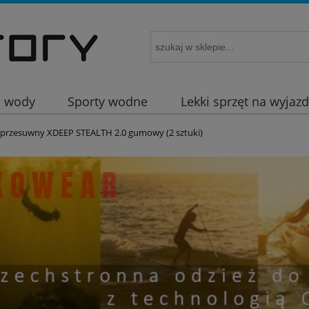
e wody
Sporty wodne
Lekki sprzęt na wyjaz
 przesuwny XDEEP STEALTH 2.0 gumowy (2 sztuki)