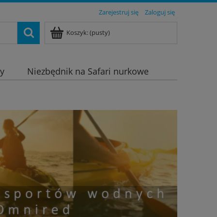
Zarejestruj się
Zaloguj się
Koszyk:
(pusty)
dy
Niezbędnik na Safari nurkowe