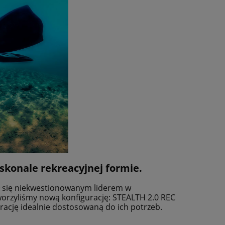
konale rekreacyjnej formie.
tał się niekwestionowanym liderem w
worzyliśmy nową konfigurację: STEALTH 2.0 REC
ację idealnie dostosowaną do ich potrzeb.