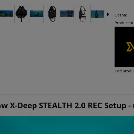
Ocena:
Producent
Kod produ
aw X-Deep STEALTH 2.0 REC Setup - 