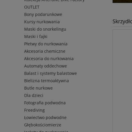
OUTLET
Bony podarunkowe
Skrzydł
Kursy nurkowania
Maski do snorkelingu
Maski i fajki
Płetwy do nurkowania
Akcesoria chemiczne
Akcesoria do nurkowania
Automaty oddechowe
Balast i systemy balastowe
Bielizna termoaktywna
Butle nurkowe
Dla dzieci
Fotografia podwodna
Freediving
Łowiectwo podwodne
Głębokościomierze