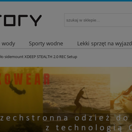
e wody
Sporty wodne
Lekki sprzęt na wyjaz
dło sidemount XDEEP STEALTH 2.0 REC Setup