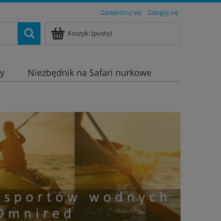
Zarejestruj się
Zaloguj się
Koszyk:
(pusty)
dy
Niezbędnik na Safari nurkowe