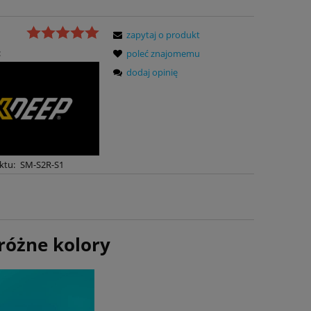
zapytaj o produkt
:
poleć znajomemu
dodaj opinię
ktu:
SM-S2R-S1
różne kolory