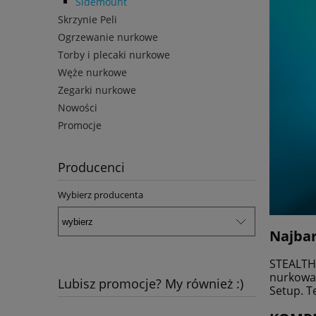
Sidemount
Skrzynie Peli
Ogrzewanie nurkowe
Torby i plecaki nurkowe
Węże nurkowe
Zegarki nurkowe
Nowości
Promocje
Producenci
Wybierz producenta
Najbar
STEALTH 
nurkowan
Lubisz promocje? My również :)
Setup. T