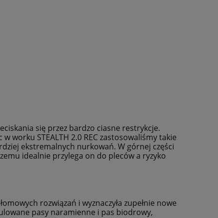
ciskania się przez bardzo ciasne restrykcje.
c w worku STEALTH 2.0 REC zastosowaliśmy takie
rdziej ekstremalnych nurkowań. W górnej części
zemu idealnie przylega on do pleców a ryzyko
łomowych rozwiązań i wyznaczyła zupełnie nowe
gulowane pasy naramienne i pas biodrowy,