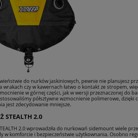
wieństwie do nurków jaskiniowych, pewnie nie planujesz prze
a wrakach czy w kawernach łatwo o kontakt ze stropem, wię
ocnienie w górnej części, jak w wersji przeznaczonej do ba
stosowaliśmy półsztywne wzmocnienie polimerowe, dzięki c
ia jest zdecydowanie mniejsze.
Ż STEALTH 2.0
TEALTH 2.0 wprowadziła do nurkowań sidemount wiele prze
y w komforcie i bezpieczeństwie użytkownania. Osobno re