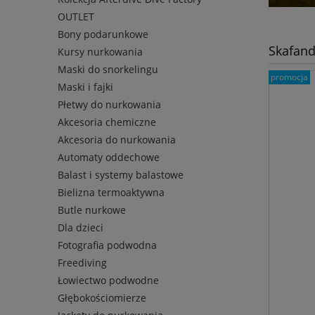
OUTLET
Bony podarunkowe
Skafand
Kursy nurkowania
Maski do snorkelingu
promocja
Maski i fajki
Płetwy do nurkowania
Akcesoria chemiczne
Akcesoria do nurkowania
Automaty oddechowe
Balast i systemy balastowe
Bielizna termoaktywna
Butle nurkowe
Dla dzieci
Fotografia podwodna
Freediving
Łowiectwo podwodne
Głębokościomierze