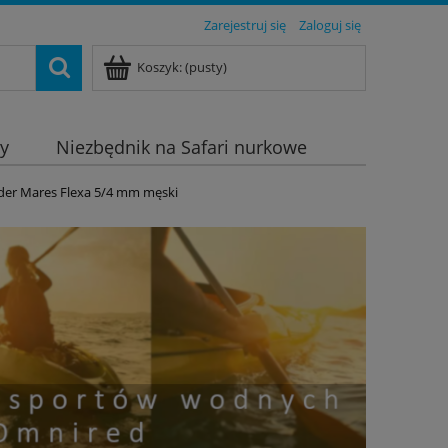
Zarejestruj się
Zaloguj się
Koszyk:
(pusty)
dy
Niezbędnik na Safari nurkowe
der Mares Flexa 5/4 mm męski