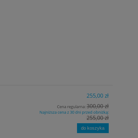
255,00 zł
300,00 zł
Cena regularna:
Najniższa cena z 30 dni przed obniżką:
255,00 zł
do koszyka