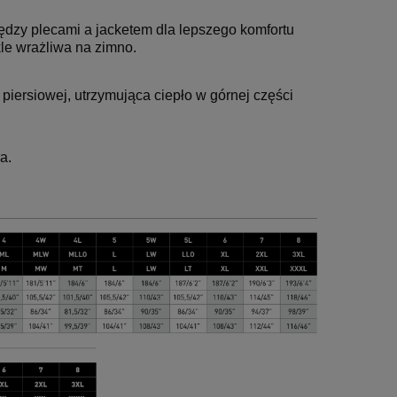
dzy plecami a jacketem dla lepszego komfortu
kle wrażliwa na zimno.
piersiowej, utrzymująca ciepło w górnej części
a.