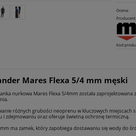
Ocena:
Producent
Kod produ
ander Mares Flexa 5/4 mm męski
anka nurkowa Mares Flexa 5/4mm została zaprojektowana 
nia.
anie różnych grubości neoprenu w kluczowych miejscach sp
u i zdejmowaniu oraz oferuje świetną ochronę termiczną.
4mm ma zamek, który zapobiega dostawaniu się wody do śr