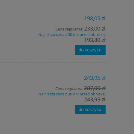
198,05 zł
233,00 zł
Cena regularna:
Najniższa cena z 30 dni przed obniżką:
193,80 zł
do koszyka
243,95 zł
287,00 zł
Cena regularna:
Najniższa cena z 30 dni przed obniżką:
243,95 zł
do koszyka