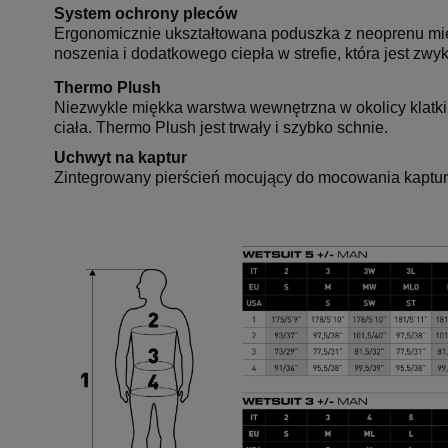
System ochrony pleców
Ergonomicznie ukształtowana poduszka z neoprenu mię
noszenia i dodatkowego ciepła w strefie, która jest zwy
Thermo Plush
Niezwykle miękka warstwa wewnętrzna w okolicy klatki 
ciała. Thermo Plush jest trwały i szybko schnie.
Uchwyt na kaptur
Zintegrowany pierścień mocujący do mocowania kaptur