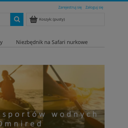
Zarejestruj się
Zaloguj się
Koszyk:
(pusty)
dy
Niezbędnik na Safari nurkowe