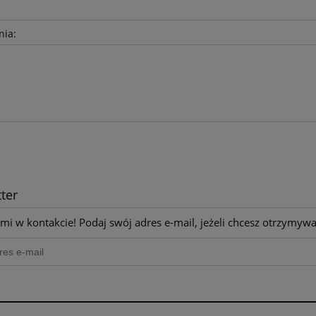
nia:
ter
mi w kontakcie! Podaj swój adres e-mail, jeżeli chcesz otrzymyw