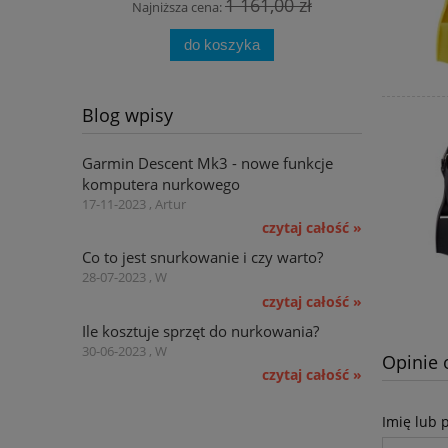
1 161,00 zł
Najniższa cena:
Najn
do koszyka
Blog wpisy
Garmin Descent Mk3 - nowe funkcje
komputera nurkowego
17-11-2023 , Artur
czytaj całość »
Co to jest snurkowanie i czy warto?
28-07-2023 , W
czytaj całość »
Ile kosztuje sprzęt do nurkowania?
30-06-2023 , W
Opinie 
czytaj całość »
Imię lub 