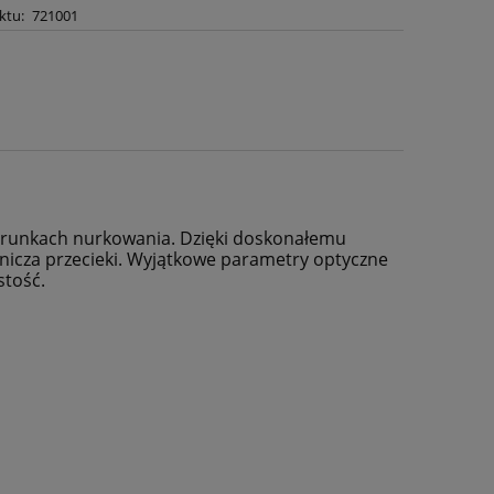
ktu:
721001
warunkach nurkowania. Dzięki doskonałemu
nicza przecieki. Wyjątkowe parametry optyczne
stość.