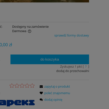
ć:
Dostępny na zamówienie
Darmowa
sprawdź formy dostawy
ualnych kosztów
0,00 zł
do koszyka
.
Zyskujesz
1
pkt [
?
]
dodaj do przechowalni
zapytaj o produkt
:
poleć znajomemu
dodaj opinię