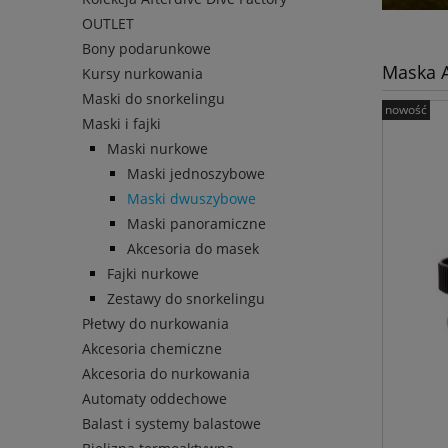
OUTLET
Bony podarunkowe
Maska 
Kursy nurkowania
Maski do snorkelingu
nowość
Maski i fajki
Maski nurkowe
Maski jednoszybowe
Maski dwuszybowe
Maski panoramiczne
Akcesoria do masek
Fajki nurkowe
Zestawy do snorkelingu
Płetwy do nurkowania
Akcesoria chemiczne
Akcesoria do nurkowania
Automaty oddechowe
Balast i systemy balastowe