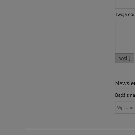
Twoja opi
wyślij
Newslet
Bądź z na