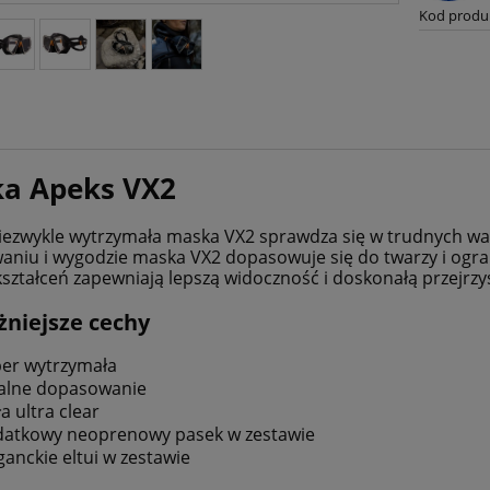
Kod produ
a Apeks VX2
niezwykle wytrzymała maska VX2 sprawdza się w trudnych 
niu i wygodzie maska VX2 dopasowuje się do twarzy i ogra
kształceń zapewniają lepszą widoczność i doskonałą przejrzy
niejsze cechy
er wytrzymała
alne dopasowanie
ła ultra clear
atkowy neoprenowy pasek w zestawie
ganckie eltui w zestawie