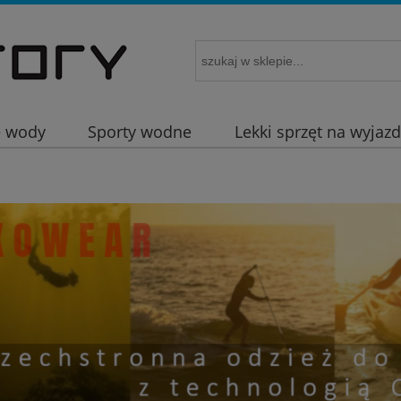
e wody
Sporty wodne
Lekki sprzęt na wyjaz