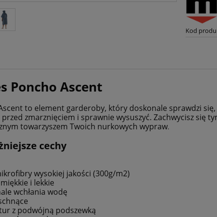
Kod produ
s Poncho Ascent
scent to element garderoby, który doskonale sprawdzi się,
ę przed zmarznięciem i sprawnie wysuszyć. Zachwycisz się ty
cznym towarzyszem Twoich nurkowych wypraw
.
niejsze cechy
ikrofibry wysokiej jakości (300g/m2)
miękkie i lekkie
ale wchłania wodę
oschnące
tur z podwójną podszewką