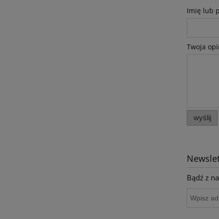
Imię lub 
Twoja opi
wyślij
Newslet
Bądź z na