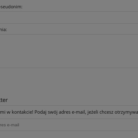
pseudonim:
nia:
ter
mi w kontakcie! Podaj swój adres e-mail, jeżeli chcesz otrzymyw