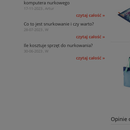
komputera nurkowego
17-11-2023 , Artur
czytaj całość »
Co to jest snurkowanie i czy warto?
28-07-2023 , W
czytaj całość »
Ile kosztuje sprzęt do nurkowania?
30-06-2023 , W
czytaj całość »
Opinie 