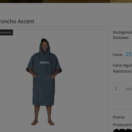
Poncho Ascent
Dostępnoś
nowość
Dostawa:
25
Cena:
Cena regul
Najniższa 
szt
Ocena:
Producent