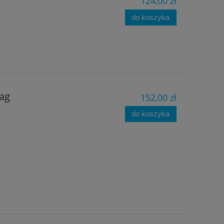
124,00 zł
do koszyka
Bag
152,00 zł
do koszyka