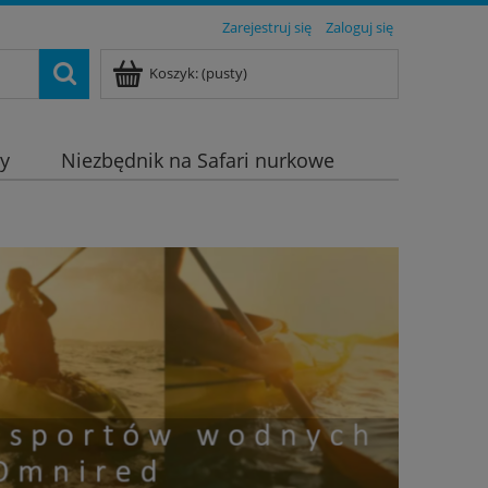
Zarejestruj się
Zaloguj się
Koszyk:
(pusty)
dy
Niezbędnik na Safari nurkowe