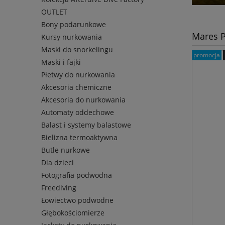
OUTLET
Bony podarunkowe
Mares 
Kursy nurkowania
Maski do snorkelingu
promocja
Maski i fajki
Płetwy do nurkowania
Akcesoria chemiczne
Akcesoria do nurkowania
Automaty oddechowe
Balast i systemy balastowe
Bielizna termoaktywna
Butle nurkowe
Dla dzieci
Fotografia podwodna
Freediving
Łowiectwo podwodne
Głębokościomierze