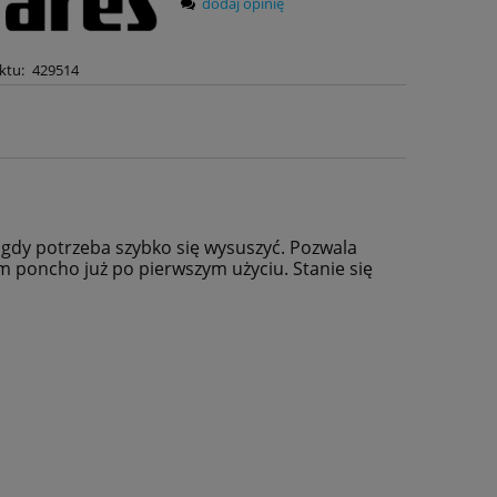
dodaj opinię
ktu:
429514
 gdy potrzeba szybko się wysuszyć. Pozwala
m poncho już po pierwszym użyciu. Stanie się