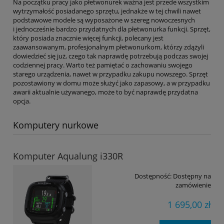
Na początku pracy jako płetwonurek ważna jest przede wszystkim
wytrzymałość posiadanego sprzętu, jednakże w tej chwili nawet
podstawowe modele są wyposażone w szereg nowoczesnych
i jednocześnie bardzo przydatnych dla płetwonurka funkcji. Sprzęt,
który posiada znacznie więcej funkcji, polecany jest
zaawansowanym, profesjonalnym płetwonurkom, którzy zdążyli
dowiedzieć się już, czego tak naprawdę potrzebują podczas swojej
codziennej pracy. Warto też pamiętać o zachowaniu swojego
starego urządzenia, nawet w przypadku zakupu nowszego. Sprzęt
pozostawiony w domu może służyć jako zapasowy, a w przypadku
awarii aktualnie używanego, może to być naprawdę przydatna
opcja.
Komputery nurkowe
Komputer Aqualung i330R
Dostępność:
Dostępny na
zamówienie
1 695,00 zł