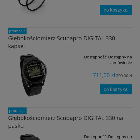
do koszyka
promocja
Głębokościomierz Scubapro DIGITAL 330
kapsel
Dostępność:
Dostępny na
zamówienie
711,00 zł
790,00 zł
do koszyka
promocja
Głębokościomierz Scubapro DIGITAL 330 na
pasku
Dostępność:
Dostępny na