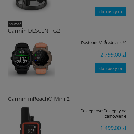
do koszyka
nowość
Garmin DESCENT G2
Dostępność:
Średnia ilość
2 799,00 zł
do koszyka
Garmin inReach® Mini 2
Dostępność:
Dostępny na
zamówienie
1 499,00 zł