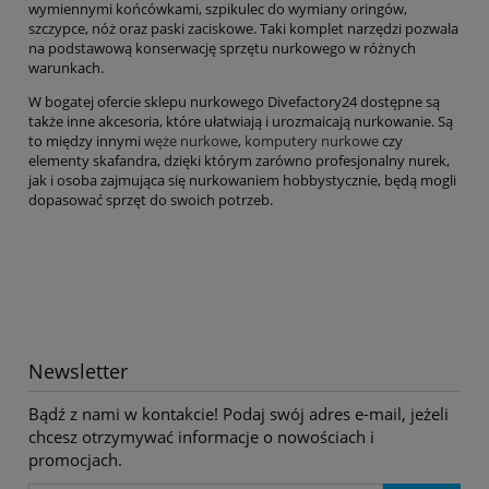
wymiennymi końcówkami, szpikulec do wymiany oringów,
szczypce, nóż oraz paski zaciskowe. Taki komplet narzędzi pozwala
na podstawową konserwację sprzętu nurkowego w różnych
warunkach.
W bogatej ofercie sklepu nurkowego Divefactory24 dostępne są
także inne akcesoria, które ułatwiają i urozmaicają nurkowanie. Są
to między innymi
węże nurkowe
,
komputery nurkowe
czy
elementy skafandra, dzięki którym zarówno profesjonalny nurek,
jak i osoba zajmująca się nurkowaniem hobbystycznie, będą mogli
dopasować sprzęt do swoich potrzeb.
Newsletter
Bądź z nami w kontakcie! Podaj swój adres e-mail, jeżeli
chcesz otrzymywać informacje o nowościach i
promocjach.