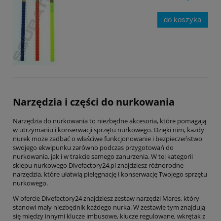
do koszyka
Narzędzia i części do nurkowania
Narzędzia do nurkowania to niezbędne akcesoria, które pomagają
w utrzymaniu i konserwacji sprzętu nurkowego. Dzięki nim, każdy
nurek może zadbać o właściwe funkcjonowanie i bezpieczeństwo
swojego ekwipunku zarówno podczas przygotowań do
nurkowania, jak i w trakcie samego zanurzenia. W tej kategorii
sklepu nurkowego Divefactory24.pl znajdziesz różnorodne
narzędzia, które ułatwią pielęgnację i konserwację Twojego sprzętu
nurkowego.
W ofercie Divefactory24 znajdziesz zestaw narzędzi Mares, który
stanowi mały niezbędnik każdego nurka. W zestawie tym znajdują
się między innymi klucze imbusowe, klucze regulowane, wkrętak z