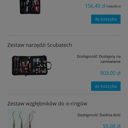
156,40 zł
184,00 zł
do koszyka
Zestaw narzędzi Scubatech
Dostępność:
Dostępny na
zamówienie
903,00 zł
do koszyka
Zestaw wzgłębników do o-ringów
Dostępność:
Średnia ilość
55,00 zł