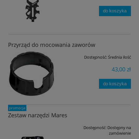
do koszyka
Przyrząd do mocowania zaworów
Dostępność:
Średnia ilość
43,00 zł
do koszyka
promocja
Zestaw narzędzi Mares
Dostępność:
Dostępny na
zamówienie