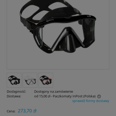
Dostępność:
Dostępny na zamówienie
Dostawa:
od 15,00 zł
- Paczkomaty InPost
(Polska)
sprawdź formy dostawy
Cena nie zawiera ewentualnych kosztów płatności
273,70 zł
Cena: