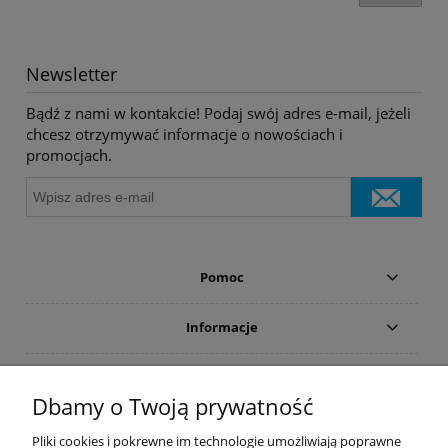
Newsletter
Bądź z nami w kontakcie! Podaj swój adres e-mail, jeżeli
chcesz otrzymywać informacje o nowościach i
promocjach.
Pomoc
Informacje
Płatności i dostawa
Dbamy o Twoją prywatność
Moje konto
Pliki cookies i pokrewne im technologie umożliwiają poprawne