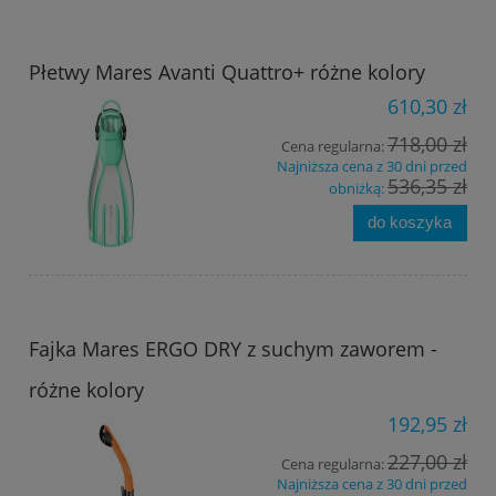
Płetwy Mares Avanti Quattro+ różne kolory
610,30 zł
718,00 zł
Cena regularna:
Najniższa cena z 30 dni przed
536,35 zł
obniżką:
do koszyka
Fajka Mares ERGO DRY z suchym zaworem -
różne kolory
192,95 zł
227,00 zł
Cena regularna:
Najniższa cena z 30 dni przed