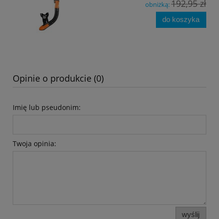
192,95 zł
obniżką:
do koszyka
Opinie o produkcie (0)
Imię lub pseudonim:
Twoja opinia:
wyślij