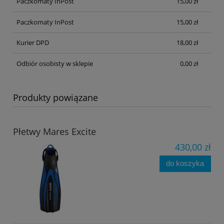
Paczkomaty InPost
15,00 zł
Paczkomaty InPost
15,00 zł
Kurier DPD
18,00 zł
Odbiór osobisty w sklepie
0,00 zł
Produkty powiązane
Płetwy Mares Excite
430,00 zł
do koszyka