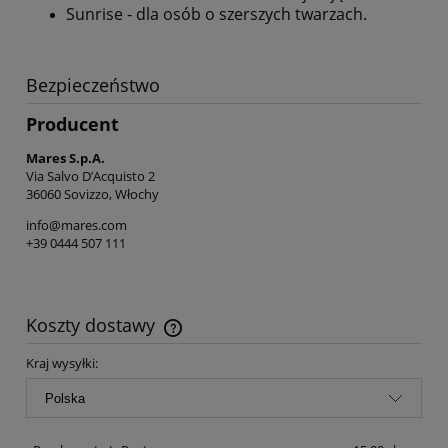
Sunrise - dla osób o szerszych twarzach.
Bezpieczeństwo
Producent
Mares S.p.A.
Via Salvo D’Acquisto 2
36060 Sovizzo, Włochy
info@mares.com
+39 0444 507 111
Koszty dostawy
Cena nie zawiera ewentualnych kosztów płatności
Kraj wysyłki: