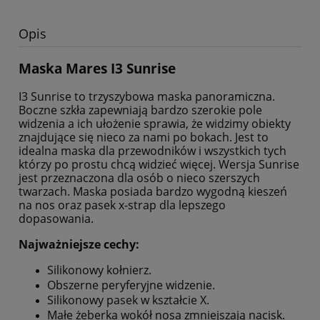
Opis
Maska Mares I3 Sunrise
I3 Sunrise to trzyszybowa maska panoramiczna.
Boczne szkła zapewniają bardzo szerokie pole
widzenia a ich ułożenie sprawia, że widzimy obiekty
znajdujące się nieco za nami po bokach. Jest to
idealna maska dla przewodników i wszystkich tych
którzy po prostu chcą widzieć więcej. Wersja Sunrise
jest przeznaczona dla osób o nieco szerszych
twarzach.
Maska posiada bardzo wygodną kieszeń
na nos oraz pasek x-strap dla lepszego
dopasowania.
Najważniejsze cechy:
Silikonowy kołnierz.
Obszerne peryferyjne widzenie.
Silikonowy pasek w kształcie X.
Małe żeberka wokół nosa zmniejszają nacisk.