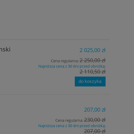
mski
2 025,00 zł
2 250,00 zł
Cena regularna:
Najniższa cena z 30 dni przed obniżką:
2 110,50 zł
do koszyka
207,00 zł
230,00 zł
Cena regularna:
Najniższa cena z 30 dni przed obniżką:
207,00 zł