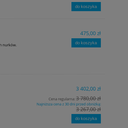
do koszyka
475,00 zł
do koszyka
ch nurków.
3 402,00 zł
3 780,00 zł
Cena regularna:
Najniższa cena z 30 dni przed obniżką:
3 267,00 zł
do koszyka