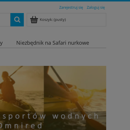
Zarejestruj się
Zaloguj się
Koszyk:
(pusty)
dy
Niezbędnik na Safari nurkowe