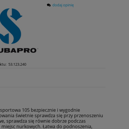
dodaj opinię
ktu:
53.123.240
 sportowa 105 bezpiecznie i wygodnie
owania świetnie sprawdza się przy przenoszeniu
we, sprawdza się równie dobrze podczas
 miejsc nurkowych. Łatwa do podnoszenia,