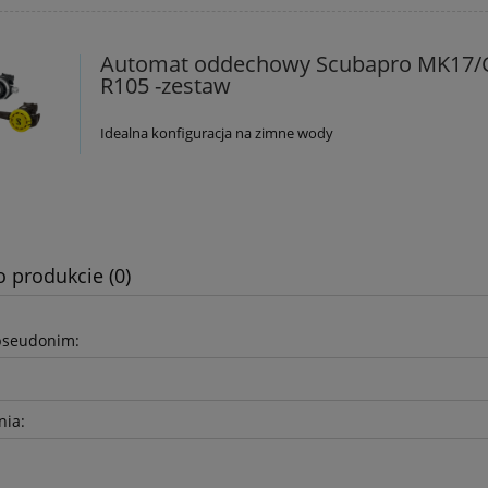
Automat oddechowy Scubapro MK17/
R105 -zestaw
Idealna konfiguracja na zimne wody
o produkcie (0)
pseudonim:
nia: