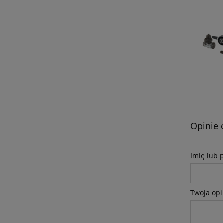
Opinie 
Imię lub 
Twoja opi