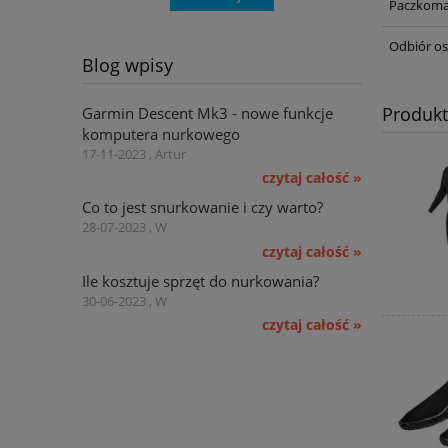
Paczkoma
Odbiór os
Blog wpisy
Produk
Garmin Descent Mk3 - nowe funkcje
komputera nurkowego
17-11-2023 , Artur
czytaj całość »
Co to jest snurkowanie i czy warto?
28-07-2023 , W
czytaj całość »
Ile kosztuje sprzęt do nurkowania?
30-06-2023 , W
czytaj całość »