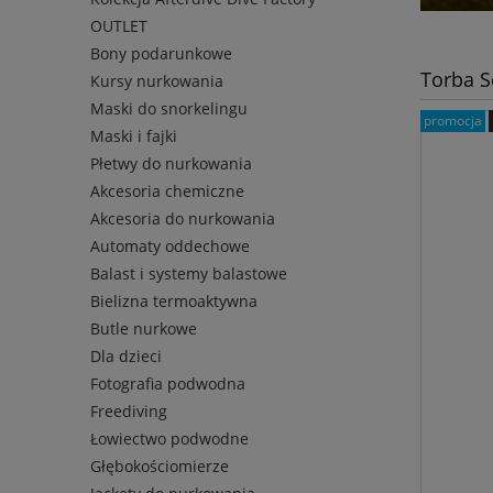
OUTLET
Bony podarunkowe
Torba S
Kursy nurkowania
Maski do snorkelingu
promocja
Maski i fajki
Płetwy do nurkowania
Akcesoria chemiczne
Akcesoria do nurkowania
Automaty oddechowe
Balast i systemy balastowe
Bielizna termoaktywna
Butle nurkowe
Dla dzieci
Fotografia podwodna
Freediving
Łowiectwo podwodne
Głębokościomierze