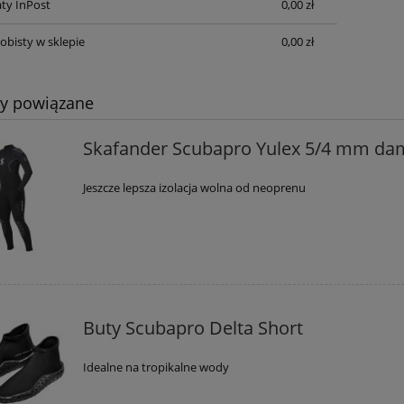
ty InPost
0,00 zł
obisty w sklepie
0,00 zł
ty powiązane
Skafander Scubapro Yulex 5/4 mm da
Jeszcze lepsza izolacja wolna od neoprenu
Buty Scubapro Delta Short
Idealne na tropikalne wody