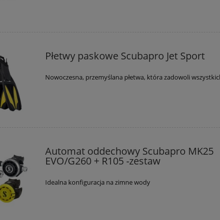
Płetwy paskowe Scubapro Jet Sport
Nowoczesna, przemyślana płetwa, która zadowoli wszystki
Automat oddechowy Scubapro MK25
EVO/G260 + R105 -zestaw
Idealna konfiguracja na zimne wody