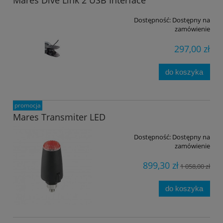
Mares Dive Link 2 USB Interface
Dostępność:
Dostępny na
zamówienie
297,00 zł
do koszyka
promocja
Mares Transmiter LED
Dostępność:
Dostępny na
zamówienie
899,30 zł
1 058,00 zł
do koszyka