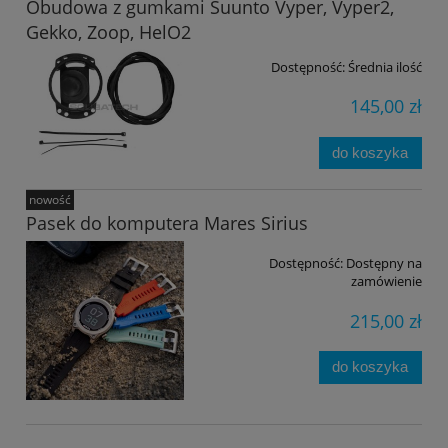
Obudowa z gumkami Suunto Vyper, Vyper2,
Gekko, Zoop, HelO2
Dostępność:
Średnia ilość
145,00 zł
do koszyka
nowość
Pasek do komputera Mares Sirius
Dostępność:
Dostępny na
zamówienie
215,00 zł
do koszyka