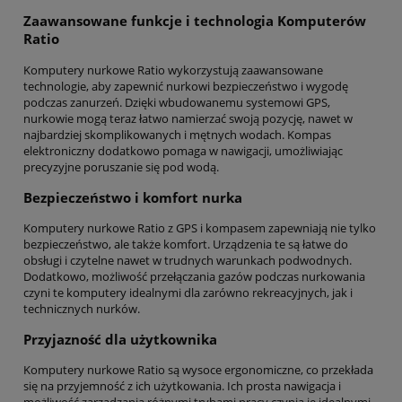
Zaawansowane funkcje i technologia Komputerów
Ratio
Komputery nurkowe Ratio wykorzystują zaawansowane
technologie, aby zapewnić nurkowi bezpieczeństwo i wygodę
podczas zanurzeń. Dzięki wbudowanemu systemowi GPS,
nurkowie mogą teraz łatwo namierzać swoją pozycję, nawet w
najbardziej skomplikowanych i mętnych wodach. Kompas
elektroniczny dodatkowo pomaga w nawigacji, umożliwiając
precyzyjne poruszanie się pod wodą.
Bezpieczeństwo i komfort nurka
Komputery nurkowe Ratio z GPS i kompasem zapewniają nie tylko
bezpieczeństwo, ale także komfort. Urządzenia te są łatwe do
obsługi i czytelne nawet w trudnych warunkach podwodnych.
Dodatkowo, możliwość przełączania gazów podczas nurkowania
czyni te komputery idealnymi dla zarówno rekreacyjnych, jak i
technicznych nurków.
Przyjazność dla użytkownika
Komputery nurkowe Ratio są wysoce ergonomiczne, co przekłada
się na przyjemność z ich użytkowania. Ich prosta nawigacja i