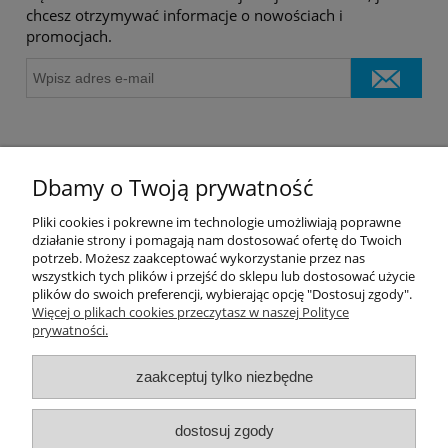
chcesz otrzymywać informacje o nowościach i
promocjach.
Pomoc
Dbamy o Twoją prywatność
Informacje
Pliki cookies i pokrewne im technologie umożliwiają poprawne
działanie strony i pomagają nam dostosować ofertę do Twoich
potrzeb. Możesz zaakceptować wykorzystanie przez nas
Płatności i dostawa
wszystkich tych plików i przejść do sklepu lub dostosować użycie
plików do swoich preferencji, wybierając opcję "Dostosuj zgody".
Moje konto
Więcej o plikach cookies przeczytasz w naszej Polityce
prywatności.
PRODUCENCI
zaakceptuj tylko niezbędne
Popularne kategorie
dostosuj zgody