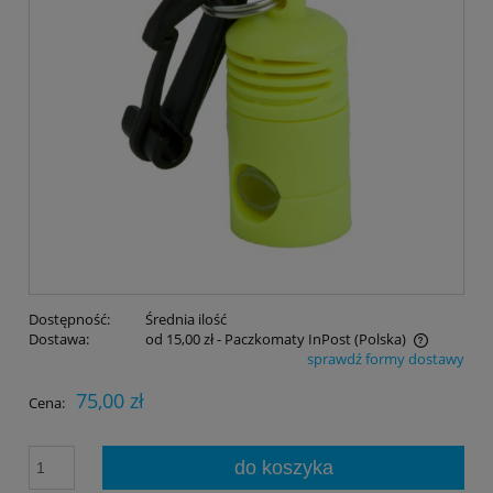
Dostępność:
Średnia ilość
Dostawa:
od 15,00 zł
- Paczkomaty InPost
(Polska)
sprawdź formy dostawy
Cena nie zawiera ewentualnych kosztów płatności
75,00 zł
Cena:
do koszyka