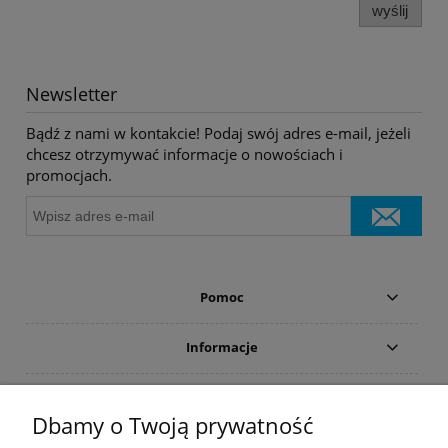
wyślij
Newsletter
Bądź z nami w kontakcie! Podaj swój adres e-mail, jeżeli
chcesz otrzymywać informacje o nowościach i
promocjach.
Pomoc
Informacje
Płatności i dostawa
Dbamy o Twoją prywatność
Moje konto