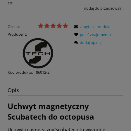
szt.
dodaj do przechowalni
Ocena:
zapytaj o produkt
Producent:
poleć znajomemu
dodaj opinię
Kod produktu:
86012-2
Opis
Uchwyt magnetyczny
Scubatech do octopusa
Uchwyt magnetyczny Scubatech to wygodne i