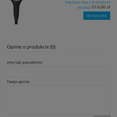
Najniższa cena z 30 dni przed
513,00 zł
obniżką:
do koszyka
Opinie o produkcie (0)
Imię lub pseudonim:
Twoja opinia: