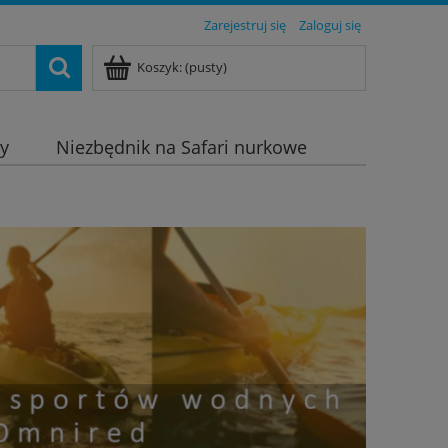
Zarejestruj się
Zaloguj się
Koszyk:
(pusty)
dy
Niezbędnik na Safari nurkowe