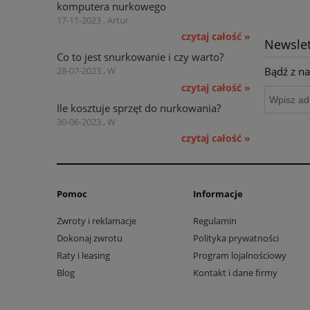
komputera nurkowego
17-11-2023 , Artur
czytaj całość »
Newslet
Co to jest snurkowanie i czy warto?
Bądź z na
28-07-2023 , W
czytaj całość »
Ile kosztuje sprzęt do nurkowania?
30-06-2023 , W
czytaj całość »
Pomoc
Informacje
Zwroty i reklamacje
Regulamin
Dokonaj zwrotu
Polityka prywatności
Raty i leasing
Program lojalnościowy
Blog
Kontakt i dane firmy