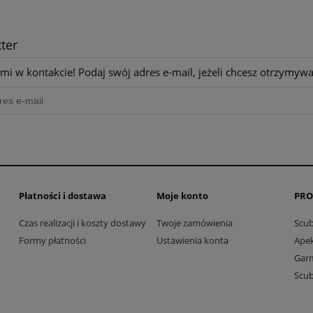
ter
mi w kontakcie! Podaj swój adres e-mail, jeżeli chcesz otrzymyw
Płatności i dostawa
Moje konto
PRO
Czas realizacji i koszty dostawy
Twoje zamówienia
Scu
Formy płatności
Ustawienia konta
Ape
Gar
Scu