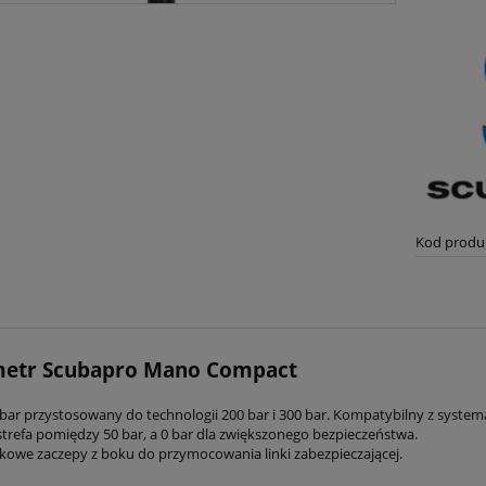
Kod produ
etr Scubapro Mano Compact
bar przystosowany do technologii 200 bar i 300 bar. Kompatybilny z system
trefa pomiędzy 50 bar, a 0 bar dla zwiększonego bezpieczeństwa.
owe zaczepy z boku do przymocowania linki zabezpieczającej.