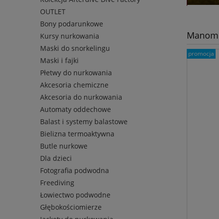
OUTLET
Bony podarunkowe
Manome
Kursy nurkowania
Maski do snorkelingu
promocja
Maski i fajki
Płetwy do nurkowania
Akcesoria chemiczne
Akcesoria do nurkowania
Automaty oddechowe
Balast i systemy balastowe
Bielizna termoaktywna
Butle nurkowe
Dla dzieci
Fotografia podwodna
Freediving
Łowiectwo podwodne
Głębokościomierze