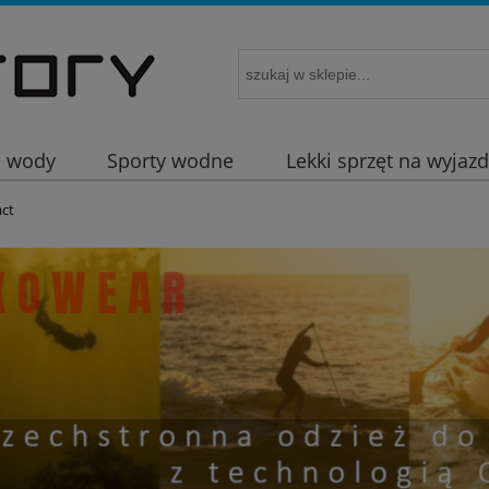
e wody
Sporty wodne
Lekki sprzęt na wyjaz
ct