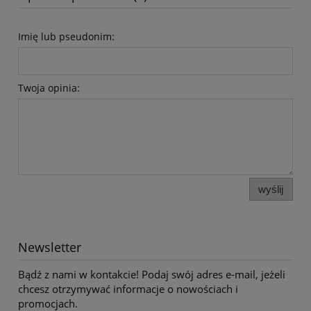
Imię lub pseudonim:
Twoja opinia:
wyślij
Newsletter
Bądź z nami w kontakcie! Podaj swój adres e-mail, jeżeli
chcesz otrzymywać informacje o nowościach i
promocjach.