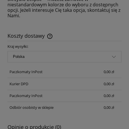
niestandardowym kolorze do wyboru z dostępnych
opcji. Jeżeli interesuje Cię taka opcja, skontaktuj się z
Nami.
Koszty dostawy
Cena nie zawiera ewentualnych kosztów płatności
Kraj wysyłki:
Paczkomaty InPost
0,00 zł
Kurier DPD
0,00 zł
Paczkomaty InPost
0,00 zł
Odbiór osobisty w sklepie
0,00 zł
Opinie o produkcie (0)