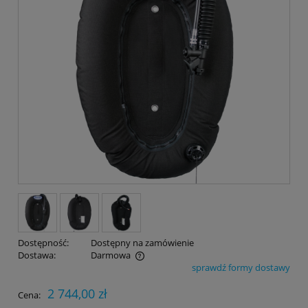
Dostępność:
Dostępny na zamówienie
Dostawa:
Darmowa
sprawdź formy dostawy
Cena nie zawiera ewentualnych kosztów płatności
2 744,00 zł
Cena: