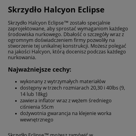
Skrzydło Halcyon Eclipse
Skrzydło Halcyon Eclipse™ zostało specjalnie
zaprojektowane, aby sprostać wymaganiom każdego
środowiska nurkowego. Dbałość o szczegóły wraz z
ogromnym doświadczeniem firmy pozwoliły na
stworzenie tej unikalnej konstrukcji. Możesz polegać
na jakości Halcyon, którą docenisz podczas każdego
nurkowania.
Najważniejsze cechy:
wykonany z wytrzymałych materiałów
dostępny w trzech rozmiarach 20,30 i 40lbs (9,
14 lub 18kg)
zawiera inflator wraz z wężem średniego
ciśnienia 55cm
dożywotnia gwarancja na klejenie worka
wewnętrznego
Skrzydło Eclipse™ możesz zamówić w