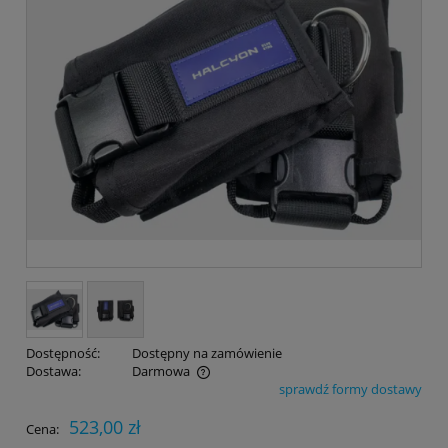
Dostępność:
Dostępny na zamówienie
Dostawa:
Darmowa
sprawdź formy dostawy
Cena nie zawiera ewentualnych kosztów płatności
523,00 zł
Cena: