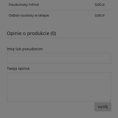
Paczkomaty InPost
0,00 zł
Odbiór osobisty w sklepie
0,00 zł
Opinie o produkcie (0)
Imię lub pseudonim:
Twoja opinia:
wyślij