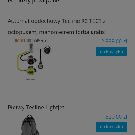
Produkty powiązane
Automat oddechowy Tecline R2 TEC1 z
octopusem, manometrem torba gratis
2 383,00 zł
do koszyka
Płetwy Tecline Lightjet
520,00 zł
do koszyka