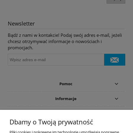
Newsletter
Bądź z nami w kontakcie! Podaj swój adres e-mail, jeżeli
chcesz otrzymywać informacje o nowościach i
promocjach.
Pomoc
Informacje
Płatności i dostawa
Dbamy o Twoją prywatność
Moje konto
Pliki cookies i pokrewne im technologie umożliwiają poprawne