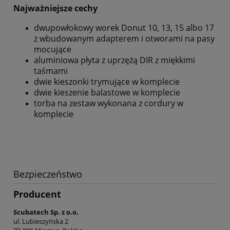
Najważniejsze cechy
dwupowłokowy worek Donut 10, 13, 15 albo 17
z wbudowanym adapterem i otworami na pasy
mocujące
aluminiowa płyta z uprzężą DIR z miękkimi
taśmami
dwie kieszonki trymujące w komplecie
dwie kieszenie balastowe w komplecie
torba na zestaw wykonana z cordury w
komplecie
Bezpieczeństwo
Producent
Scubatech Sp. z o.o.
ul. Lubieszyńska 2